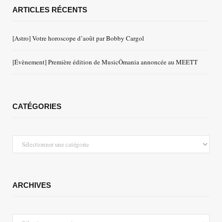
ARTICLES RÉCENTS
[Astro] Votre horoscope d’août par Bobby Cargol
[Évènement] Première édition de MusicÔmania annoncée au MEETT
CATÉGORIES
Catégories
ARCHIVES
Archives