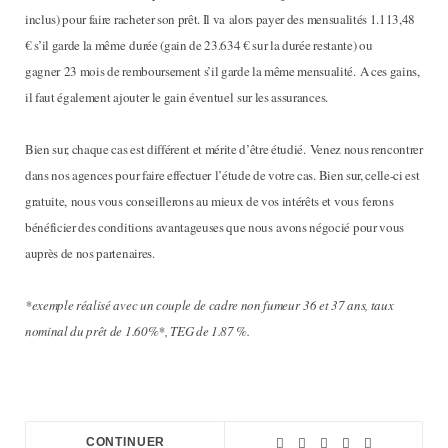
inclus) pour faire racheter son prêt. Il va alors payer des mensualités 1.113,48
€ s’il garde la même durée (gain de 23.634 € sur la durée restante) ou
gagner 23 mois de remboursement s’il garde la même mensualité. A ces gains,
il faut également ajouter le gain éventuel sur les assurances.
Bien sur, chaque cas est di
ff
érent et mérite d’être étudié. Venez nous rencontrer
dans nos agences pour faire e
ff
ectuer l’étude de votre cas. Bien sur, celle-ci est
gratuite, nous vous conseillerons au mieux de vos intérêts et vous ferons
bénéficier des conditions avantageuses que nous avons négocié pour vous
auprès de nos partenaires.
*exemple réalisé avec un couple de cadre non fumeur 36 et 37 ans, taux
nominal du prêt de 1.60%*, TEG de 1.87 %.
CONTINUER