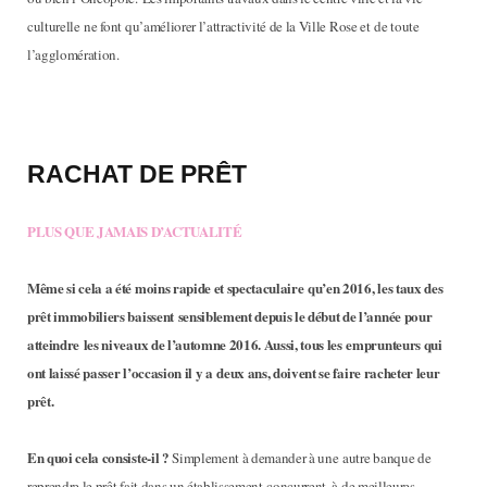
culturelle ne font qu’améliorer l’attractivité de la Ville Rose et de toute
l’agglomération.
RACHAT DE PRÊT
PLUS QUE JAMAIS D’ACTUALITÉ
Même si cela a été moins rapide et spectaculaire qu’en 2016, les taux des
prêt immobiliers baissent sensiblement depuis le début de l’année pour
atteindre les niveaux de l’automne 2016. Aussi, tous les emprunteurs qui
ont laissé passer l’occasion il y a deux ans, doivent se faire racheter leur
prêt.
En quoi cela consiste-il ?
Simplement à demander à une autre banque de
reprendre le prêt fait dans un établissement concurrent, à de meilleures