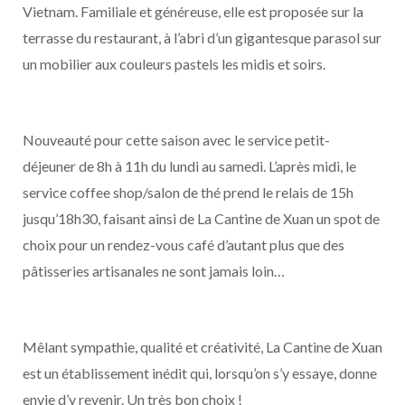
Vietnam. Familiale et généreuse, elle est proposée sur la
terrasse du restaurant, à l’abri d’un gigantesque parasol sur
un mobilier aux couleurs pastels les midis et soirs.
Nouveauté pour cette saison avec le service petit-
déjeuner de 8h à 11h du lundi au samedi. L’après midi, le
service coffee shop/salon de thé prend le relais de 15h
jusqu’18h30, faisant ainsi de La Cantine de Xuan un spot de
choix pour un rendez-vous café d’autant plus que des
pâtisseries artisanales ne sont jamais loin…
Mêlant sympathie, qualité et créativité, La Cantine de Xuan
est un établissement inédit qui, lorsqu’on s’y essaye, donne
envie d’y revenir. Un très bon choix !