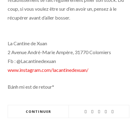
coup, si vous voulez être sur d’en avoir un, pensez à le
récupérer avant d’aller bosser.
La Cantine de Xuan
2 Avenue André-Marie Ampère, 31770 Colomiers
Fb : @Lacantinedexuan
www.instagram.com/lacantinedexuan/
Bánh mì est de retour*
CONTINUER