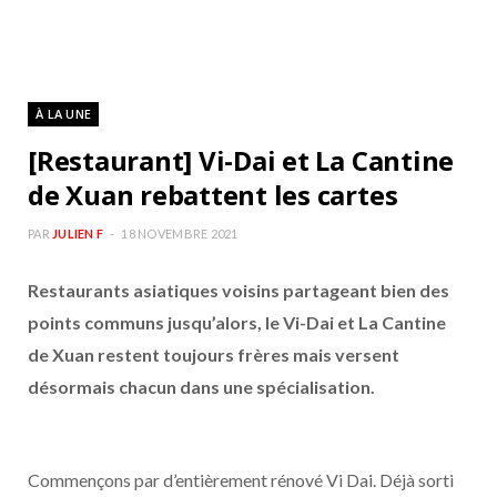
À LA UNE
[Restaurant] Vi-Dai et La Cantine
de Xuan rebattent les cartes
PAR
JULIEN F
18 NOVEMBRE 2021
Restaurants asiatiques voisins partageant bien des
points communs jusqu’alors, le Vi-Dai et La Cantine
de Xuan restent toujours frères mais versent
désormais chacun dans une spécialisation.
Commençons par d’entièrement rénové Vi Dai. Déjà sorti