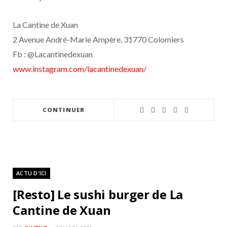
La Cantine de Xuan
2 Avenue André-Marie Ampère, 31770 Colomiers
Fb : @Lacantinedexuan
www.instagram.com/lacantinedexuan/
CONTINUER
ACTU D'ICI
[Resto] Le sushi burger de La
Cantine de Xuan