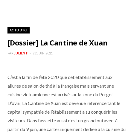
ACTU D'ICI
[Dossier] La Cantine de Xuan
PAR
JULIEN F
22 JUIN 2021
C’est à la fin de l’été 2020 que cet établissement aux
allures de salon de thé à la française mais servant une
cuisine vietnamienne est arrivé sur la zone du Perget.
D’ovni, La Cantine de Xuan est devenue référence tant le
capital sympathie de l’établissement a su conquérir les
visiteurs. Dans l’assiette aussi c’est un grand oui avec, à
partir du 9 juin, une carte uniquement dédiée à la cuisine du