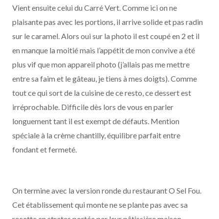
Vient ensuite celui du Carré Vert. Comme ici on ne
plaisante pas avec les portions, il arrive solide et pas radin
sur le caramel. Alors oui sur la photo il est coupé en 2 et il
en manque la moitié mais l’appétit de mon convive a été
plus vif que mon appareil photo (j’allais pas me mettre
entre sa faim et le gâteau, je tiens à mes doigts). Comme
tout ce qui sort de la cuisine de ce resto, ce dessert est
irréprochable. Difficile dès lors de vous en parler
longuement tant il est exempt de défauts. Mention
spéciale à la crème chantilly, équilibre parfait entre
fondant et fermeté.
On termine avec la version ronde du restaurant O Sel Fou.
Cet établissement qui monte ne se plante pas avec sa
recette en strates portée par leur pâtissière maison.