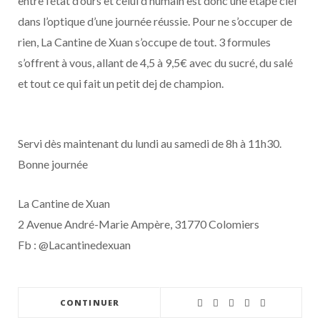
entre l’état d’ours et celui d’humain est donc une étape clef
dans l’optique d’une journée réussie. Pour ne s’occuper de
rien, La Cantine de Xuan s’occupe de tout. 3 formules
s’offrent à vous, allant de 4,5 à 9,5€ avec du sucré, du salé
et tout ce qui fait un petit dej de champion.
Servi dès maintenant du lundi au samedi de 8h à 11h30.
Bonne journée
La Cantine de Xuan
2 Avenue André-Marie Ampère, 31770 Colomiers
Fb : @Lacantinedexuan
CONTINUER