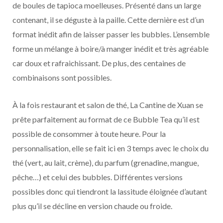
de boules de tapioca moelleuses. Présenté dans un large
contenant, il se déguste à la paille. Cette dernière est d’un
format inédit afin de laisser passer les bubbles. L’ensemble
forme un mélange à boire/à manger inédit et très agréable
car doux et rafraichissant. De plus, des centaines de
combinaisons sont possibles.
À la fois restaurant et salon de thé, La Cantine de Xuan se
prête parfaitement au format de ce Bubble Tea qu’il est
possible de consommer à toute heure. Pour la
personnalisation, elle se fait ici en 3 temps avec le choix du
thé (vert, au lait, crème), du parfum (grenadine, mangue,
pêche…) et celui des bubbles. Différentes versions
possibles donc qui tiendront la lassitude éloignée d’autant
plus qu’il se décline en version chaude ou froide.