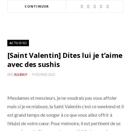
CONTINUER
ACTU D'ICI
[Saint Valentin] Dites lui je t’aime
avec des sushis
PAR
JULIEN F
9 FÉVRIER 2021
Mesdames et messieurs, je ne voudrais pas vous affoler
mais si je ne m’abuse, la Saint Valentin c’est ce weekend et il
est grand temps de songer à ce que vous allez offrir à
l’élu(e) de votre cœur. Pour mémoire, il est pertinent de se