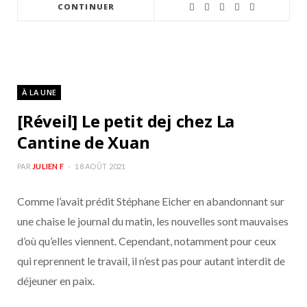
CONTINUER
À LA UNE
[Réveil] Le petit dej chez La
Cantine de Xuan
PAR
JULIEN F
18 AOÛT 2021
Comme l’avait prédit Stéphane Eicher en abandonnant sur
une chaise le journal du matin, les nouvelles sont mauvaises
d’où qu’elles viennent. Cependant, notamment pour ceux
qui reprennent le travail, il n’est pas pour autant interdit de
déjeuner en paix.