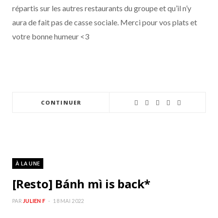
répartis sur les autres restaurants du groupe et qu’il n’y
aura de fait pas de casse sociale. Merci pour vos plats et
votre bonne humeur <3
CONTINUER
À LA UNE
[Resto] Bánh mì is back*
PAR
JULIEN F
18 MAI 2022