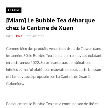
À LA UNE
[Miam] Le Bubble Tea débarque
chez la Cantine de Xuan
PAR
JULIEN F
23 MARS 2022
Comme bien des produits venus tout droit de Taiwan dans
les années 80, le Bubble Tea connait un renouveau éclatant
en cette année 2022. Surprenante, aux combinaisons
infinies et ma foi plutôt pas mauvais du tout, cette boisson
est la nouveauté proposée par La Cantine de Xuan à
Colomiers.
Basiquement, le Bubble Tea est la combinaison de thé et