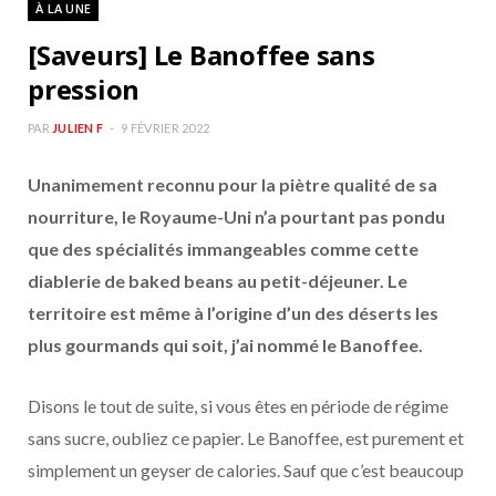
À LA UNE
[Saveurs] Le Banoffee sans
pression
PAR
JULIEN F
9 FÉVRIER 2022
Unanimement reconnu pour la piètre qualité de sa
nourriture, le Royaume-Uni n’a pourtant pas pondu
que des spécialités immangeables comme cette
diablerie de baked beans au petit-déjeuner. Le
territoire est même à l’origine d’un des déserts les
plus gourmands qui soit, j’ai nommé le Banoffee.
Disons le tout de suite, si vous êtes en période de régime
sans sucre, oubliez ce papier. Le Banoffee, est purement et
simplement un geyser de calories. Sauf que c’est beaucoup