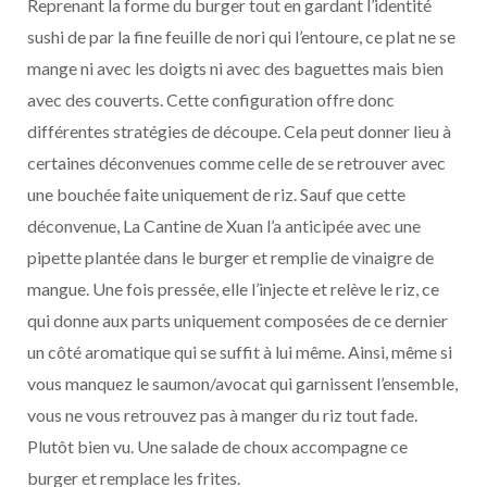
Reprenant la forme du burger tout en gardant l’identité
sushi de par la fine feuille de nori qui l’entoure, ce plat ne se
mange ni avec les doigts ni avec des baguettes mais bien
avec des couverts. Cette configuration offre donc
différentes stratégies de découpe. Cela peut donner lieu à
certaines déconvenues comme celle de se retrouver avec
une bouchée faite uniquement de riz. Sauf que cette
déconvenue, La Cantine de Xuan l’a anticipée avec une
pipette plantée dans le burger et remplie de vinaigre de
mangue. Une fois pressée, elle l’injecte et relève le riz, ce
qui donne aux parts uniquement composées de ce dernier
un côté aromatique qui se suffit à lui même. Ainsi, même si
vous manquez le saumon/avocat qui garnissent l’ensemble,
vous ne vous retrouvez pas à manger du riz tout fade.
Plutôt bien vu. Une salade de choux accompagne ce
burger et remplace les frites.