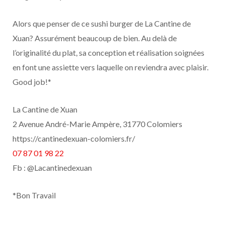
Alors que penser de ce sushi burger de La Cantine de
Xuan? Assurément beaucoup de bien. Au delà de
l’originalité du plat, sa conception et réalisation soignées
en font une assiette vers laquelle on reviendra avec plaisir.
Good job!*
La Cantine de Xuan
2 Avenue André-Marie Ampère, 31770 Colomiers
https://cantinedexuan-colomiers.fr/
07 87 01 98 22
Fb : @Lacantinedexuan
*Bon Travail