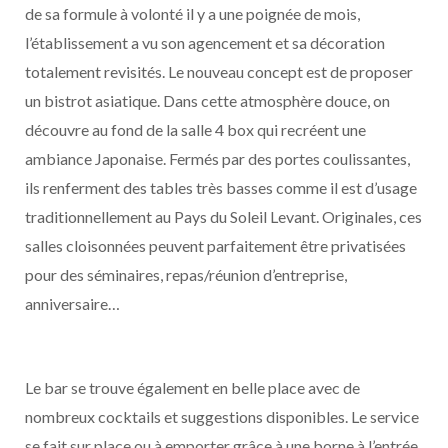
de sa formule à volonté il y a une poignée de mois,
l’établissement a vu son agencement et sa décoration
totalement revisités. Le nouveau concept est de proposer
un bistrot asiatique. Dans cette atmosphère douce, on
découvre au fond de la salle 4 box qui recréent une
ambiance Japonaise. Fermés par des portes coulissantes,
ils renferment des tables très basses comme il est d’usage
traditionnellement au Pays du Soleil Levant. Originales, ces
salles cloisonnées peuvent parfaitement être privatisées
pour des séminaires, repas/réunion d’entreprise,
anniversaire…
Le bar se trouve également en belle place avec de
nombreux cocktails et suggestions disponibles. Le service
se fait sur place ou à emporter grâce à une borne à l’entrée