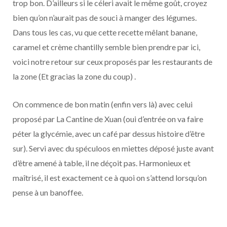
trop bon. D’ailleurs si le céleri avait le même goût, croyez
bien qu’on n’aurait pas de souci à manger des légumes.
Dans tous les cas, vu que cette recette mêlant banane,
caramel et crème chantilly semble bien prendre par ici,
voici notre retour sur ceux proposés par les restaurants de
la zone (Et gracias la zone du coup) .
On commence de bon matin (enfin vers là) avec celui
proposé par La Cantine de Xuan (oui d’entrée on va faire
péter la glycémie, avec un café par dessus histoire d’être
sur). Servi avec du spéculoos en miettes déposé juste avant
d’être amené à table, il ne déçoit pas. Harmonieux et
maîtrisé, il est exactement ce à quoi on s’attend lorsqu’on
pense à un banoffee.