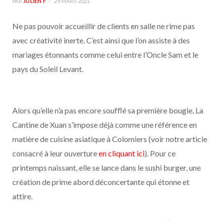
PAR
JULIEN F
29 MARS 2021
Ne pas pouvoir accueillir de clients en salle ne rime pas
avec créativité inerte. C’est ainsi que l’on assiste à des
mariages étonnants comme celui entre l’Oncle Sam et le
pays du Soleil Levant.
Alors qu’elle n’a pas encore soufflé sa première bougie, La
Cantine de Xuan s’impose déjà comme une référence en
matière de cuisine asiatique à Colomiers (voir notre article
consacré à leur ouverture
en cliquant ici
). Pour ce
printemps naissant, elle se lance dans le sushi burger, une
création de prime abord déconcertante qui étonne et
attire.