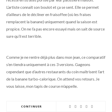
L’artiste connaît son boulot et ça se sent. Elle se permet
d’ailleurs de le décliner en fraisoffee (où les fraises
remplacent la banane) uniquement quand la saison est
propice. On ne l’a pas encore essayé mais on sait de source
sure qu’il est terrible.
Comme je ne rentre déjà plus dans mon jean, ce comparatif
s’en tiendra uniquement à ces 3 versions. Gageons
cependant que d’autres restaurants du coin maîtrisent l’art
de la banane turbo-calorique. On attend vos retours. Je
vous laisse, mon tapis de course m’appelle.
CONTINUER