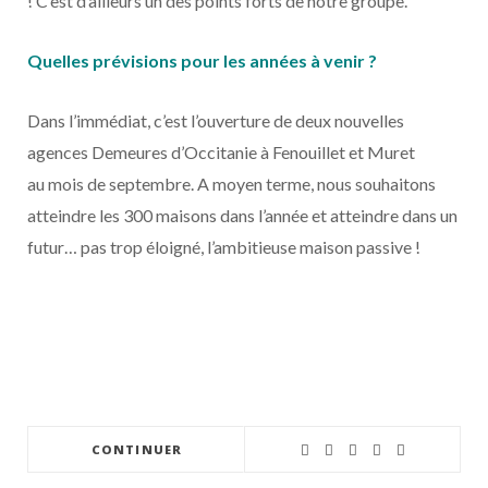
! C’est d’ailleurs un des points forts de notre groupe.
Quelles prévisions pour les années à venir ?
Dans l’immédiat, c’est l’ouverture de deux nouvelles
agences Demeures d’Occitanie à Fenouillet et Muret
au mois de septembre. A moyen terme, nous souhaitons
atteindre les 300 maisons dans l’année et atteindre dans un
futur… pas trop éloigné, l’ambitieuse maison passive !
CONTINUER