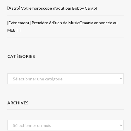
[Astro] Votre horoscope d’août par Bobby Cargol
[Évènement] Première édition de MusicÔmania annoncée au
MEETT
CATÉGORIES
Catégories
ARCHIVES
Archives