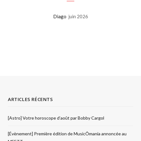
Diago
juin 2026
ARTICLES RÉCENTS
[Astro] Votre horoscope d’août par Bobby Cargol
[Évènement] Première édition de MusicÔmania annoncée au