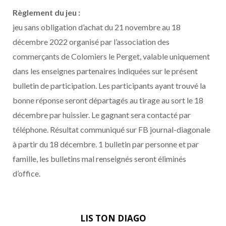
b
a
Règlement du jeu :
jeu sans obligation d’achat du 21 novembre au 18
o
g
décembre 2022 organisé par l’association des
commerçants de Colomiers le Perget, valable uniquement
o
r
dans les enseignes partenaires indiquées sur le présent
k
a
bulletin de participation. Les participants ayant trouvé la
bonne réponse seront départagés au tirage au sort le 18
m
décembre par huissier. Le gagnant sera contacté par
téléphone. Résultat communiqué sur FB journal-diagonale
à partir du 18 décembre. 1 bulletin par personne et par
famille, les bulletins mal renseignés seront éliminés
d’office.
LIS TON DIAGO