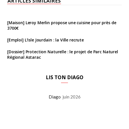
ARTICLES SIMILAIRES
[Maison] Leroy Merlin propose une cuisine pour près de
3700€
[Emploi] L’Isle Jourdain : la Ville recrute
[Dossier] Protection Naturelle : le projet de Parc Naturel
Régional Astarac
LIS TON DIAGO
Diago
juin 2026