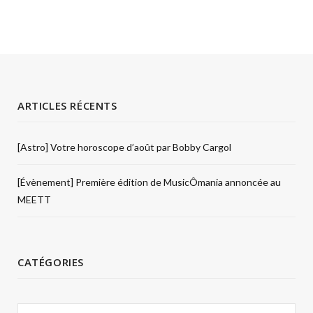
ARTICLES RÉCENTS
[Astro] Votre horoscope d’août par Bobby Cargol
[Évènement] Première édition de MusicÔmania annoncée au
MEETT
CATÉGORIES
Catégories