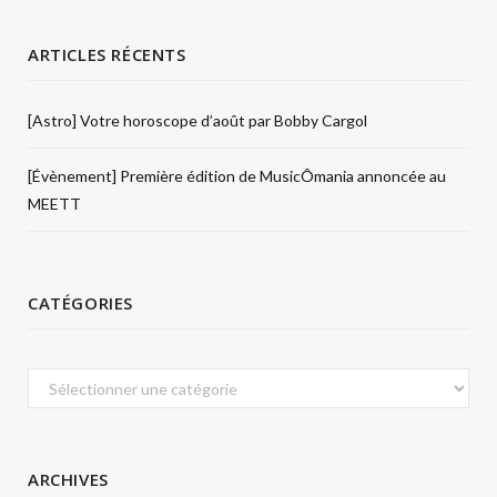
ARTICLES RÉCENTS
[Astro] Votre horoscope d’août par Bobby Cargol
[Évènement] Première édition de MusicÔmania annoncée au
MEETT
CATÉGORIES
Catégories
ARCHIVES