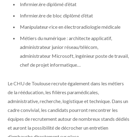
Infirmier.ère diplômé d’état
Infirmier.ère de bloc diplômé d’état
Manipulateur·rice en électroradiologie médicale
Métiers du numérique : architecte applicatif,
administrateur junior réseau/télécom,
administrateur Microsoft, ingénieur poste de travail,
chef de projet informatique…
Le CHU de Toulouse recrute également dans les métiers
de la rééducation, les filières paramédicales,
administrative, recherche, logistique et technique. Dans un
cadre convivial, les candidats pourront rencontrer les
équipes de recrutement autour de nombreux stands dédiés
et auront la possibilité de décrocher un entretien
d’embauche directement sur place.