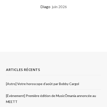
Diago
juin 2026
ARTICLES RÉCENTS
[Astro] Votre horoscope d’août par Bobby Cargol
[Évènement] Première édition de MusicÔmania annoncée au
MEETT