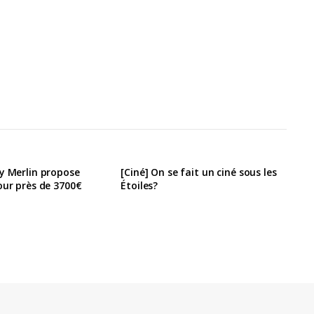
y Merlin propose
[Ciné] On se fait un ciné sous les
our près de 3700€
Étoiles?