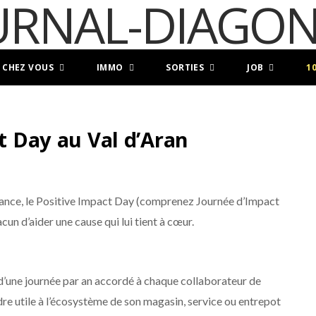
 CHEZ VOUS
IMMO
SORTIES
JOB
1
ct Day au Val d’Aran
rance, le Positive Impact Day (comprenez Journée d’Impact
cun d’aider une cause qui lui tient à cœur.
 d’une journée par an accordé à chaque collaborateur de
re utile à l’écosystème de son magasin, service ou entrepot