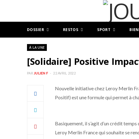
DOSSIER
RESTOS
SPORT
BIEN
À LA UNE
[Solidaire] Positive Impa
PAR
JULIEN F
22 AVRIL 2022
Nouvelle initiative chez Leroy Merlin F
Positif) est une formule qui permet à cha
Basiquement, il s’agit d’un crédit temps
Leroy Merlin France qui souhaite se rend