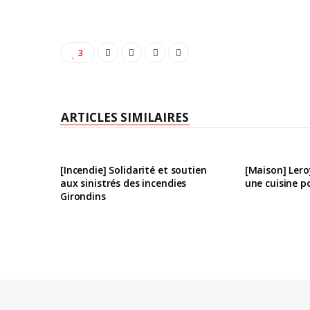
3
ARTICLES SIMILAIRES
[Incendie] Solidarité et soutien
[Maison] Lero
aux sinistrés des incendies
une cuisine p
Girondins