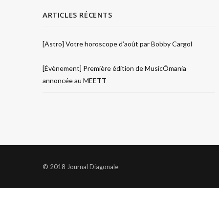
ARTICLES RÉCENTS
[Astro] Votre horoscope d’août par Bobby Cargol
[Évènement] Première édition de MusicÔmania
annoncée au MEETT
© 2018 Journal Diagonale