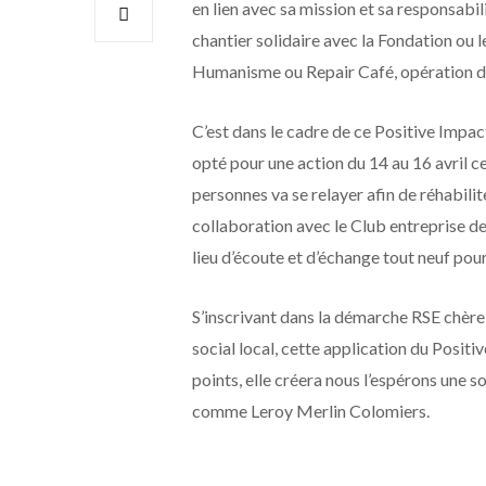
en lien avec sa mission et sa responsabil
chantier solidaire avec la Fondation ou 
Humanisme ou Repair Café, opération de 
C’est dans le cadre de ce Positive Impa
opté pour une action du 14 au 16 avril c
personnes va se relayer afin de réhabilite
collaboration avec le Club entreprise de 
lieu d’écoute et d’échange tout neuf po
S’inscrivant dans la démarche RSE chère à
social local, cette application du Posi
points, elle créera nous l’espérons une s
comme Leroy Merlin Colomiers.