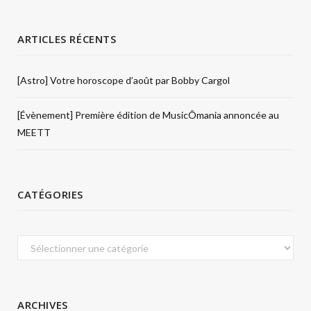
ARTICLES RÉCENTS
[Astro] Votre horoscope d’août par Bobby Cargol
[Évènement] Première édition de MusicÔmania annoncée au
MEETT
CATÉGORIES
Catégories
ARCHIVES