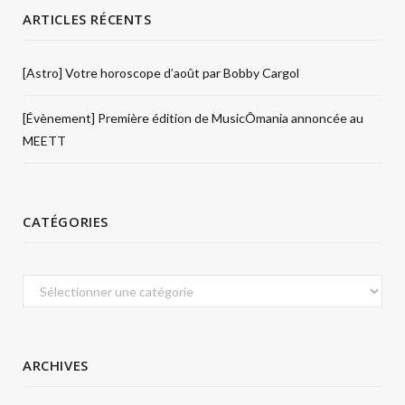
ARTICLES RÉCENTS
[Astro] Votre horoscope d’août par Bobby Cargol
[Évènement] Première édition de MusicÔmania annoncée au
MEETT
CATÉGORIES
Catégories
ARCHIVES