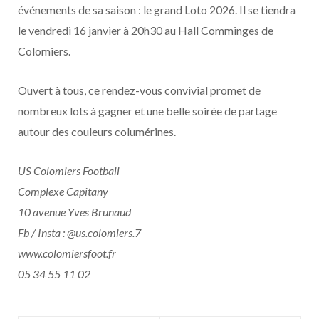
événements de sa saison : le grand Loto 2026. Il se tiendra
le vendredi 16 janvier à 20h30 au Hall Comminges de
Colomiers.
Ouvert à tous, ce rendez-vous convivial promet de
nombreux lots à gagner et une belle soirée de partage
autour des couleurs columérines.
US Colomiers Football
Complexe Capitany
10 avenue Yves Brunaud
Fb / Insta : @us.colomiers.7
www.colomiersfoot.fr
05 34 55 11 02