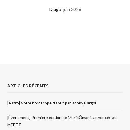
Diago
juin 2026
ARTICLES RÉCENTS
[Astro] Votre horoscope d’août par Bobby Cargol
[Évènement] Première édition de MusicÔmania annoncée au
MEETT