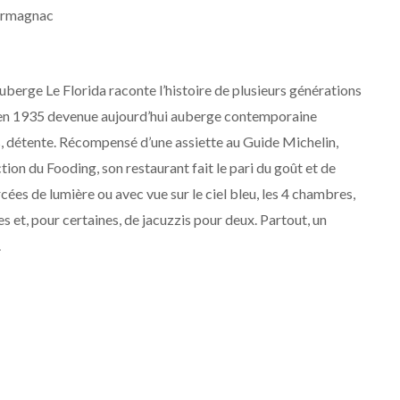
rmagnac
uberge Le Florida raconte l’histoire de plusieurs générations
 en 1935 devenue aujourd’hui auberge contemporaine
, détente. Récompensé d’une assiette au Guide Michelin,
tion du Fooding, son restaurant fait le pari du goût et de
rcées de lumière ou avec vue sur le ciel bleu, les 4 chambres,
es et, pour certaines, de jacuzzis pour deux. Partout, un
.