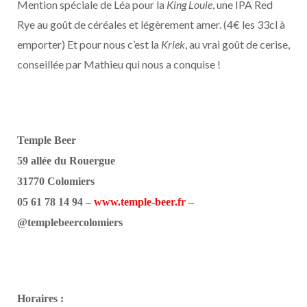
Mention spéciale de Léa pour la
King Louie
, une IPA Red
Rye au goût de céréales et légèrement amer. (4€ les 33cl à
emporter) Et pour nous c’est la
Kriek
, au vrai goût de cerise,
conseillée par Mathieu qui nous a conquise !
Temple Beer
59 allée du Rouergue
31770 Colomiers
05 61 78 14 94 –
www.temple-beer.fr
–
@templebeercolomiers
Horaires :