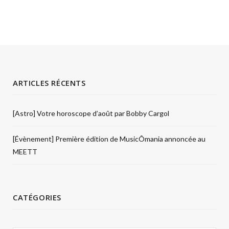
ARTICLES RÉCENTS
[Astro] Votre horoscope d’août par Bobby Cargol
[Évènement] Première édition de MusicÔmania annoncée au
MEETT
CATÉGORIES