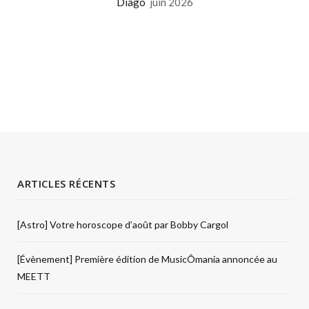
Diago
juin 2026
ARTICLES RÉCENTS
[Astro] Votre horoscope d’août par Bobby Cargol
[Évènement] Première édition de MusicÔmania annoncée au
MEETT