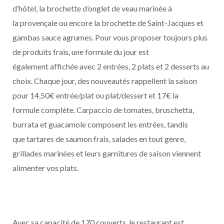
d’hôtel, la brochette d’onglet de veau marinée à
la provençale ou encore la brochette de Saint-Jacques et
gambas sauce agrumes. Pour vous proposer toujours plus
de produits frais, une formule du jour est
également a
ffi
chée avec 2 entrées, 2 plats et 2 desserts au
choix. Chaque jour, des nouveautés rappellent la saison
pour 14,50€ entrée/plat ou plat/dessert et 17€ la
formule complète. Carpaccio de tomates, bruschetta,
burrata et guacamole composent les entrées, tandis
que tartares de saumon frais, salades en tout genre,
grillades marinées et leurs garnitures de saison viennent
alimenter vos plats.
Avec sa capacité de 170 couverts, le restaurant est