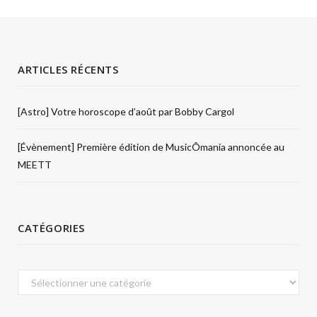
ARTICLES RÉCENTS
[Astro] Votre horoscope d’août par Bobby Cargol
[Évènement] Première édition de MusicÔmania annoncée au
MEETT
CATÉGORIES
Catégories