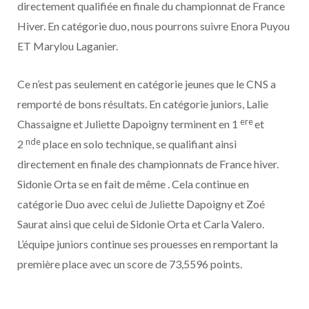
directement qualifiée en finale du championnat de France
Hiver. En catégorie duo, nous pourrons suivre Enora Puyou
ET Marylou Laganier.
Ce n’est pas seulement en catégorie jeunes que le CNS a
remporté de bons résultats. En catégorie juniors, Lalie
ere
Chassaigne et Juliette Dapoigny terminent en 1
et
nde
2
place en solo technique, se qualifiant ainsi
directement en finale des championnats de France hiver.
Sidonie Orta se en fait de même . Cela continue en
catégorie Duo avec celui de Juliette Dapoigny et Zoé
Saurat ainsi que celui de Sidonie Orta et Carla Valero.
L’équipe juniors continue ses prouesses en remportant la
première place avec un score de 73,5596 points.