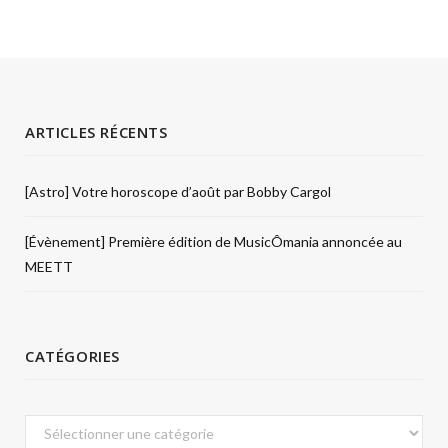
ARTICLES RÉCENTS
[Astro] Votre horoscope d’août par Bobby Cargol
[Évènement] Première édition de MusicÔmania annoncée au
MEETT
CATÉGORIES
Catégories