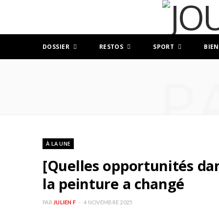
DOSSIER
RESTOS
SPORT
BIEN
P
À LA UNE
[Quelles opportunités da
la peinture a changé
PAR
JULIEN F
4 NOVEMBRE 2025