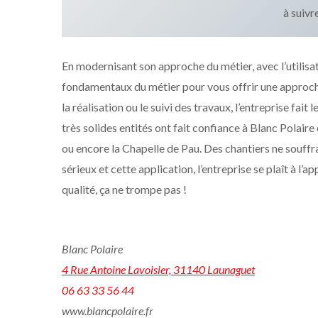
à suivr
En modernisant son approche du métier, avec l’utilisat
fondamentaux du métier pour vous offrir une approche 
la réalisation ou le suivi des travaux, l’entreprise fait 
très solides entités ont fait confiance à Blanc Pola
ou encore la Chapelle de Pau. Des chantiers ne souffr
sérieux et cette application, l’entreprise se plaît à l’a
qualité, ça ne trompe pas !
Blanc Polaire
4 Rue Antoine Lavoisier, 31140 Launaguet
06 63 33 56 44
www.blancpolaire.fr