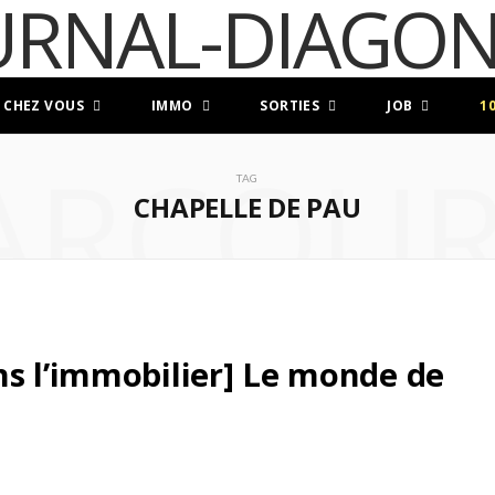
 CHEZ VOUS
IMMO
SORTIES
JOB
1
ARCOUR
TAG
CHAPELLE DE PAU
ns l’immobilier] Le monde de