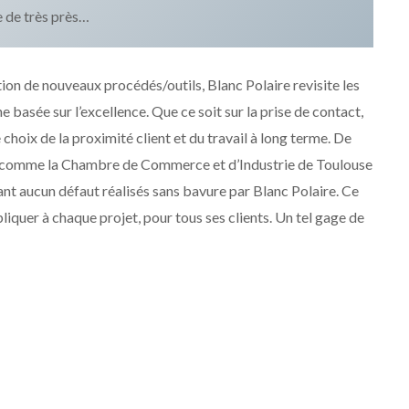
e de très près…
ion de nouveaux procédés/outils, Blanc Polaire revisite les
basée sur l’excellence. Que ce soit sur la prise de contact,
le choix de la proximité client et du travail à long terme. De
ire comme la Chambre de Commerce et d’Industrie de Toulouse
ant aucun défaut réalisés sans bavure par Blanc Polaire. Ce
ppliquer à chaque projet, pour tous ses clients. Un tel gage de