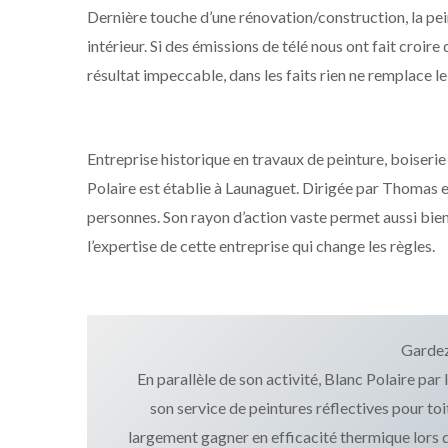
Dernière touche d’une rénovation/construction, la pei
intérieur. Si des émissions de télé nous ont fait croir
résultat impeccable, dans les faits rien ne remplace le
Entreprise historique en travaux de peinture, boiseri
Polaire est établie à Launaguet. Dirigée par Thomas 
personnes. Son rayon d’action vaste permet aussi bien
l’expertise de cette entreprise qui change les règles.
Gardez
En parallèle de son activité, Blanc Polaire par
son service de peintures réflectives pour to
largement gagner en efficacité thermique lors d