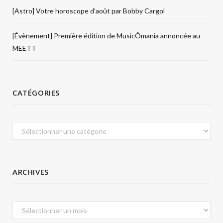
[Astro] Votre horoscope d’août par Bobby Cargol
[Évènement] Première édition de MusicÔmania annoncée au
MEETT
CATÉGORIES
Catégories
ARCHIVES
Archives