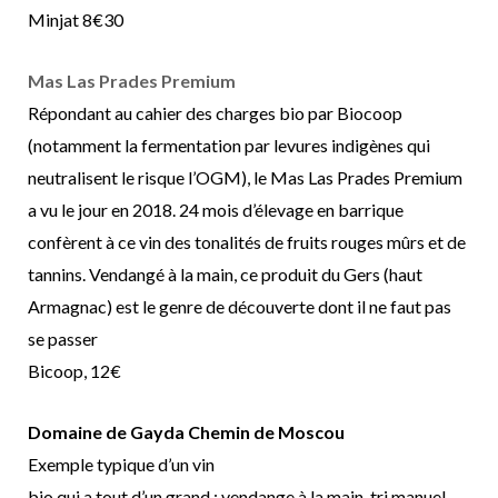
Minjat 8€30
Mas Las Prades Premium
Répondant au cahier des charges bio par Biocoop
(notamment la fermentation par levures indigènes qui
neutralisent le risque l’OGM), le Mas Las Prades Premium
a vu le jour en 2018. 24 mois d’élevage en barrique
confèrent à ce vin des tonalités de fruits rouges mûrs et de
tannins. Vendangé à la main, ce produit du Gers (haut
Armagnac) est le genre de découverte dont il ne faut pas
se passer
Bicoop, 12€
Domaine de Gayda Chemin de Moscou
Exemple typique d’un vin
bio qui a tout d’un grand : vendange à la main, tri manuel,