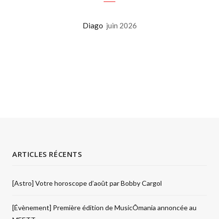
Diago
juin 2026
ARTICLES RÉCENTS
[Astro] Votre horoscope d’août par Bobby Cargol
[Évènement] Première édition de MusicÔmania annoncée au