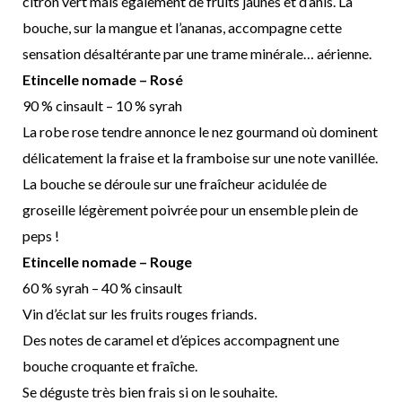
citron vert mais également de fruits jaunes et d’anis. La
bouche, sur la mangue et l’ananas, accompagne cette
sensation désaltérante par une trame minérale… aérienne.
Etincelle nomade – Rosé
90 % cinsault – 10 % syrah
La robe rose tendre annonce le nez gourmand où dominent
délicatement la fraise et la framboise sur une note vanillée.
La bouche se déroule sur une fraîcheur acidulée de
groseille légèrement poivrée pour un ensemble plein de
peps !
Etincelle nomade – Rouge
60 % syrah – 40 % cinsault
Vin d’éclat sur les fruits rouges friands.
Des notes de caramel et d’épices accompagnent une
bouche croquante et fraîche.
Se déguste très bien frais si on le souhaite.