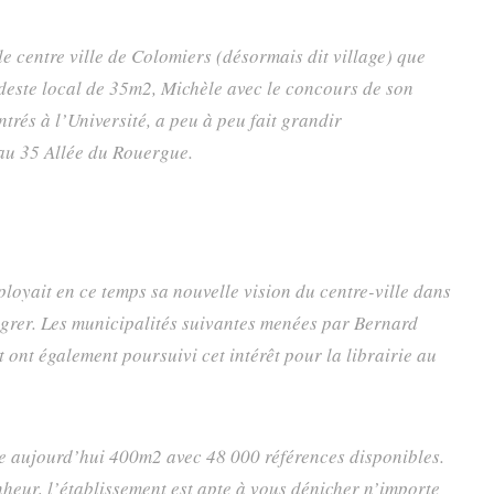
e centre ville de Colomiers (désormais dit village) que
este local de 35m2, Michèle avec le concours de son
trés à l’Université, a peu à peu fait grandir
au 35 Allée du Rouergue.
oyait en ce temps sa nouvelle vision du centre-ville dans
égrer. Les municipalités suivantes menées par Bernard
 ont également poursuivi cet intérêt pour la librairie au
e aujourd’hui 400m2 avec 48 000 références disponibles.
nheur, l’établissement est apte à vous dénicher n’importe