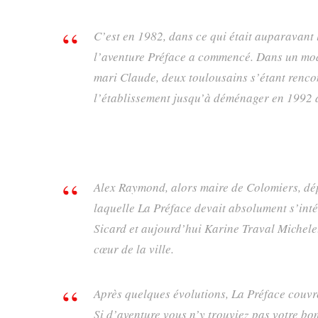
C’est en 1982, dans ce qui était auparavant l
l’aventure Préface a commencé. Dans un mod
mari Claude, deux toulousains s’étant rencon
l’établissement jusqu’à déménager en 1992 
Alex Raymond, alors maire de Colomiers, dépl
laquelle La Préface devait absolument s’int
Sicard et aujourd’hui Karine Traval Michelet
cœur de la ville.
Après quelques évolutions, La Préface couvr
Si d’aventure vous n’y trouviez pas votre bo