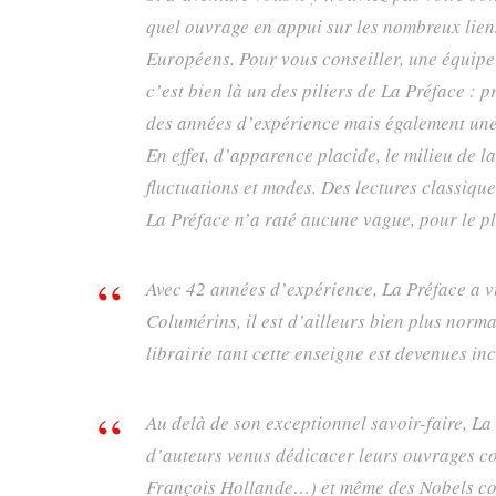
quel ouvrage en appui sur les nombreux liens 
Européens. Pour vous conseiller, une équipe 
c’est bien là un des piliers de La Préface : 
des années d’expérience mais également une 
En effet, d’apparence placide, le milieu de l
fluctuations et modes. Des lectures classiqu
La Préface n’a raté aucune vague, pour le p
Avec 42 années d’expérience, La Préface a vu
Columérins, il est d’ailleurs bien plus norma
librairie tant cette enseigne est devenues i
Au delà de son exceptionnel savoir-faire, La
d’auteurs venus dédicacer leurs ouvrages co
François Hollande…) et même des Nobels co