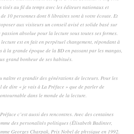
tisés au fil du temps avec les éditeurs nationaux et
de 10 personnes dont 8 libraires sont à votre écoute. Et
proposer aux visiteurs un conseil avisé et solide basé sur
passion absolue pour la lecture sous toutes ses formes.
a lecture est en fait en perpétuel changement, répondant à
es à la grande époque de la BD en passant par les mangas,
lus grand bonheur de ses habitués.
 naître et grandir des générations de lecteurs. Pour les
l de dire « je vais à La Préface » que de parler de
ncontournable dans le monde de la lecture.
 Préface c’est aussi des rencontres. Avec des centaines
mme des personalités politiques (Élisabeth Badinter,
mme Georges Charpak, Prix Nobel de physique en 1992.