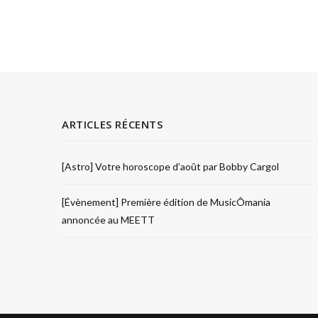
ARTICLES RÉCENTS
[Astro] Votre horoscope d’août par Bobby Cargol
[Évènement] Première édition de MusicÔmania
annoncée au MEETT