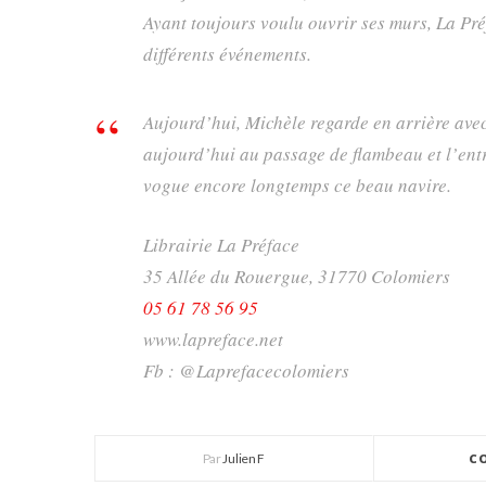
Ayant toujours voulu ouvrir ses murs, La Pré
différents événements.
Aujourd’hui, Michèle regarde en arrière avec 
aujourd’hui au passage de flambeau et l’ent
vogue encore longtemps ce beau navire.
Librairie La Préface
35 Allée du Rouergue, 31770 Colomiers
05 61 78 56 95
www.lapreface.net
Fb : @Laprefacecolomiers
Par
Julien F
C