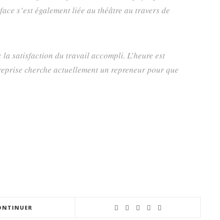
face s’est également liée au théâtre au travers de
la satisfaction du travail accompli. L’heure est
reprise cherche actuellement un repreneur pour que
ONTINUER