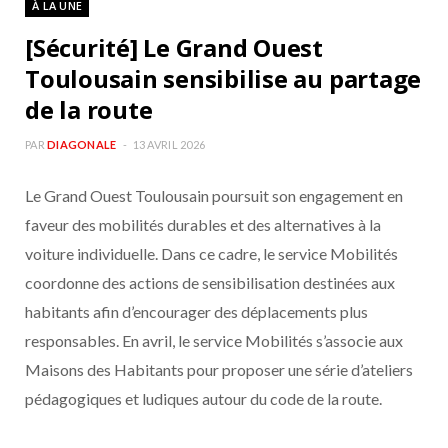
À LA UNE
b
a
[Sécurité] Le Grand Ouest
o
g
Toulousain sensibilise au partage
de la route
o
r
PAR
DIAGONALE
13 AVRIL 2026
k
a
Le Grand Ouest Toulousain poursuit son engagement en
m
faveur des mobilités durables et des alternatives à la
voiture individuelle. Dans ce cadre, le service Mobilités
coordonne des actions de sensibilisation destinées aux
habitants afin d’encourager des déplacements plus
responsables. En avril, le service Mobilités s’associe aux
Maisons des Habitants pour proposer une série d’ateliers
pédagogiques et ludiques autour du code de la route.