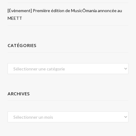
[Évènement] Première édition de MusicÔmania annoncée au
MEETT
CATÉGORIES
Catégories
ARCHIVES
Archives