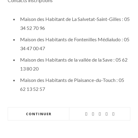
Contacts inscriptions
Maison des Habitant de La Salvetat-Saint-Gilles : 05
34 52 70 96
Maison des Habitants de Fontenilles Médialudo : 05
34 47 00 47
Maison des Habitants de la vallée de la Save : 05 62
13 80 20
Maison des Habitants de Plaisance-du-Touch : 05
62 13 52 57
CONTINUER