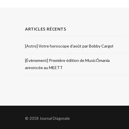
ARTICLES RÉCENTS
[Astro] Votre horoscope d’août par Bobby Cargol
[Évènement] Première édition de MusicÔmania
annoncée au MEETT
© 2018 Journal Diagonale