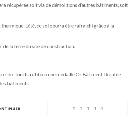
ra récupérée soit via de démolitions d’autres bâtiments, soit
thermique. L’été, ce sol pourra être rafraichi grâce à la
r de la terre du site de construction.
sance-du-Touch a obtenu une médaille Or Bâtiment Durable
des bâtiments.
ONTINUER