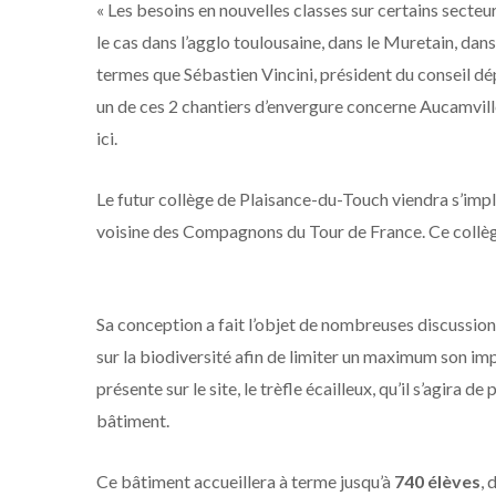
« Les besoins en nouvelles classes sur certains sect
le cas dans l’agglo toulousaine, dans le Muretain, dans 
termes que Sébastien Vincini, président du conseil dépa
un de ces 2 chantiers d’envergure concerne Aucamville
ici.
Le futur collège de Plaisance-du-Touch viendra s’impl
voisine des Compagnons du Tour de France. Ce collège 
Sa conception a fait l’objet de nombreuses discussio
sur la biodiversité afin de limiter un maximum son im
présente sur le site, le trèfle écailleux, qu’il s’agira
bâtiment.
Ce bâtiment accueillera à terme jusqu’à
740 élèves
, 