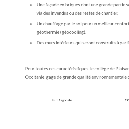
Une façade en briques dont une grande partie se
via des invendus ou des restes de chantier,
Un chauffage par le sol pour un meilleur confort 
géothermie (géocooling),
Des murs intérieurs qui seront construits à parti
Pour toutes ces caractéristiques, le collège de Plai
Occitanie, gage de grande qualité environnementale 
Par
Diagonale
C