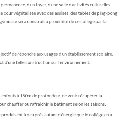
permanence, d’un foyer, d’une salle d’activités culturelles,
’une cour végétalisée avec des assises, des tables de ping-pong
Un gymnase sera construit à proximité de ce collège par la
jectif de répondre aux usages d’un établissement scolaire,
ct d’une telle construction sur l’environnement.
s enfouis à 150m de profondeur, de venir récupérer la
ur chauffer ou rafraichir le bâtiment selon les saisons,
 produisent à peu près autant d’énergie que le collège en a