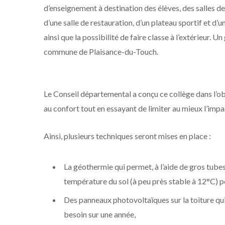
d’enseignement à destination des élèves, des salles de 
d’une salle de restauration, d’un plateau sportif et d
ainsi que la possibilité de faire classe à l’extérieur. 
commune de Plaisance-du-Touch.
Le Conseil départemental a conçu ce collège dans l’ob
au confort tout en essayant de limiter au mieux l’impa
Ainsi, plusieurs techniques seront mises en place :
La géothermie qui permet, à l’aide de gros tube
température du sol (à peu près stable à 12°C) po
Des panneaux photovoltaïques sur la toiture qui
besoin sur une année,