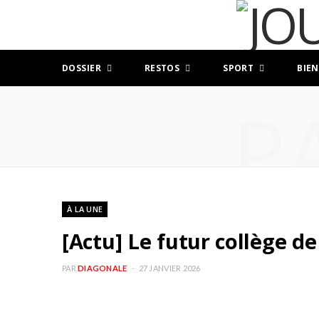
DOSSIER
RESTOS
SPORT
BIEN
P
À LA UNE
[Actu] Le futur collège d
PAR
DIAGONALE
27 JANVIER 2026