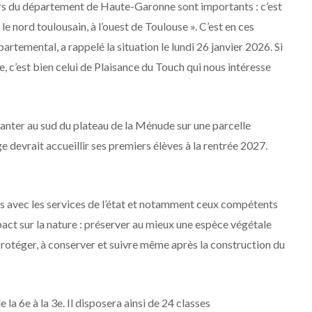
eurs du département de Haute-Garonne sont importants : c’est
le nord toulousain, à l’ouest de Toulouse ». C’est en ces
rtemental, a rappelé la situation le lundi 26 janvier 2026. Si
, c’est bien celui de Plaisance du Touch qui nous intéresse
anter au sud du plateau de la Ménude sur une parcelle
devrait accueillir ses premiers élèves à la rentrée 2027.
ns avec les services de l’état et notamment ceux compétents
pact sur la nature : préserver au mieux une espèce végétale
 de protéger, à conserver et suivre même après la construction du
de la 6e à la 3e. Il disposera ainsi de 24 classes