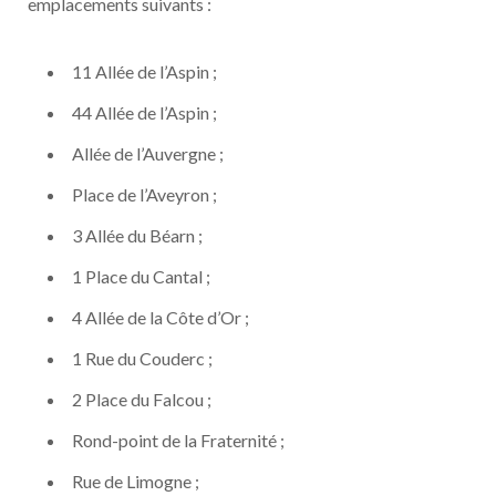
emplacements suivants :
11 Allée de l’Aspin ;
44 Allée de l’Aspin ;
Allée de l’Auvergne ;
Place de l’Aveyron ;
3 Allée du Béarn ;
1 Place du Cantal ;
4 Allée de la Côte d’Or ;
1 Rue du Couderc ;
2 Place du Falcou ;
Rond-point de la Fraternité ;
Rue de Limogne ;