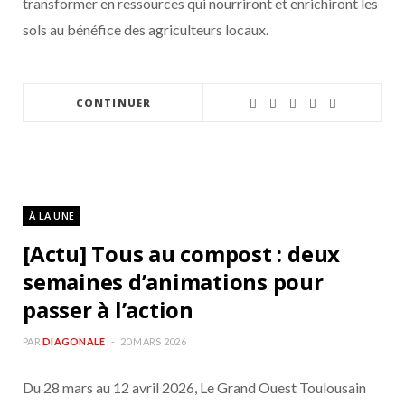
transformer en ressources qui nourriront et enrichiront les
sols au bénéfice des agriculteurs locaux.
CONTINUER
À LA UNE
[Actu] Tous au compost : deux
semaines d’animations pour
passer à l’action
PAR
DIAGONALE
20 MARS 2026
Du 28 mars au 12 avril 2026, Le Grand Ouest Toulousain