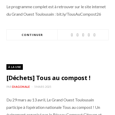
Le programme complet est à retrouver sur le site internet
du Grand Ouest Toulousain : bit.ly/TousAuCompost26
CONTINUER
À LA UNE
[Déchets] Tous au compost !
PAR
DIAGONALE
5 MARS 2025
Du 29 mars au 13 avril, Le Grand Ouest Toulousain
participe à l’opération nationale Tous au compost ! Un
événement organisé par le Réseau Compost Citoyen et