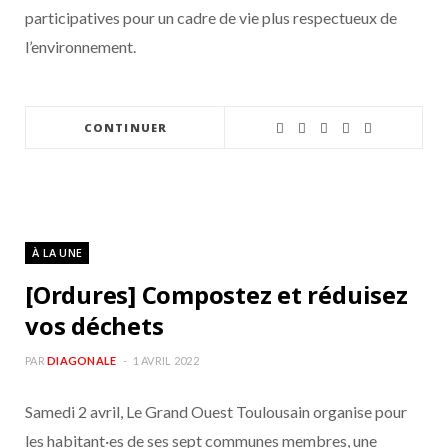
participatives pour un cadre de vie plus respectueux de
l’environnement.
CONTINUER
À LA UNE
[Ordures] Compostez et réduisez
vos déchets
PAR
DIAGONALE
1 AVRIL 2022
Samedi 2 avril, Le Grand Ouest Toulousain organise pour
les habitant·es de ses sept communes membres, une