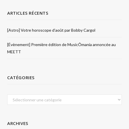
ARTICLES RÉCENTS
[Astro] Votre horoscope d’août par Bobby Cargol
[Évènement] Première édition de MusicÔmania annoncée au
MEETT
CATÉGORIES
Catégories
ARCHIVES