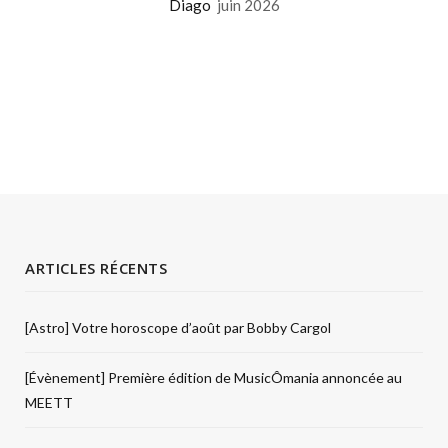
Diago
juin 2026
ARTICLES RÉCENTS
[Astro] Votre horoscope d’août par Bobby Cargol
[Évènement] Première édition de MusicÔmania annoncée au
MEETT