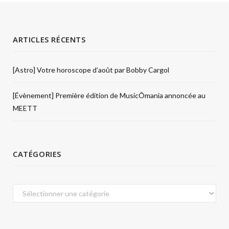
ARTICLES RÉCENTS
[Astro] Votre horoscope d’août par Bobby Cargol
[Évènement] Première édition de MusicÔmania annoncée au
MEETT
CATÉGORIES
Catégories