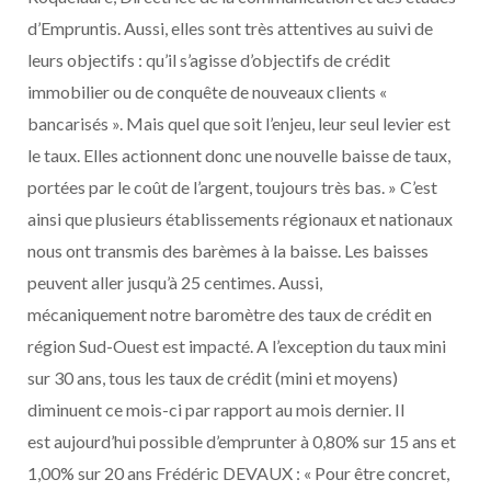
d’Empruntis. Aussi, elles sont très attentives au suivi de
leurs objectifs : qu’il s’agisse d’objectifs de crédit
immobilier ou de conquête de nouveaux clients «
bancarisés ». Mais quel que soit l’enjeu, leur seul levier est
le taux. Elles actionnent donc une nouvelle baisse de taux,
portées par le coût de l’argent, toujours très bas. » C’est
ainsi que plusieurs établissements régionaux et nationaux
nous ont transmis des barèmes à la baisse. Les baisses
peuvent aller jusqu’à 25 centimes. Aussi,
mécaniquement notre baromètre des taux de crédit en
région Sud-Ouest est impacté. A l’exception du taux mini
sur 30 ans, tous les taux de crédit (mini et moyens)
diminuent ce mois-ci par rapport au mois dernier. Il
est aujourd’hui possible d’emprunter à 0,80% sur 15 ans et
1,00% sur 20 ans Frédéric DEVAUX : « Pour être concret,