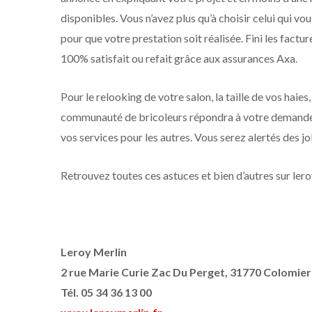
disponibles. Vous n’avez plus qu’à choisir celui qui vous
pour que votre prestation soit réalisée. Fini les factu
100% satisfait ou refait grâce aux assurances Axa.
Pour le relooking de votre salon, la taille de vos haies,
communauté de bricoleurs répondra à votre demande. S
vos services pour les autres. Vous serez alertés des 
Retrouvez toutes ces astuces et bien d’autres sur lero
Leroy Merlin
2 rue Marie Curie Zac Du Perget, 31770 Colomier
Tél. 05 34 36 13 00