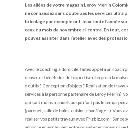
Les allées de votre magasin Leroy Merlin Colomi
ne connaissez sans doute pas les services ultra 
bricolage par exemple ont lieux toute l’année sur 
ceux du mois de novembre ci-contre. En tout, ce
pouvez assister dans l’atelier avec des professio
Avec le coaching à domicile, faites appel à un coach p
oeuvre et bénéficiez de l’expertise d’un pro à la maiso
d’outils ? Conception d’objets ? Réalisation de trava
services à la personne partenaire de Leroy Merlin), v
qui sont moins manuels ou qui n’ont pas le temps peuven
(parquet, salle de bains, cuisine, chauffage…). Vous a
réaliser vos petits travaux avec Frizbiz.com ! Sur ce s
annonce en expliquant votre projet et en moins d’une