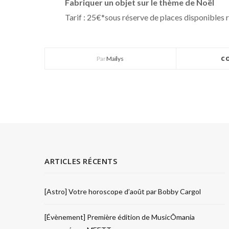
Fabriquer un objet sur le thème de Noël
Tarif : 25€*sous réserve de places disponibles 
Par
Maïlys
C
ARTICLES RÉCENTS
[Astro] Votre horoscope d’août par Bobby Cargol
[Évènement] Première édition de MusicÔmania