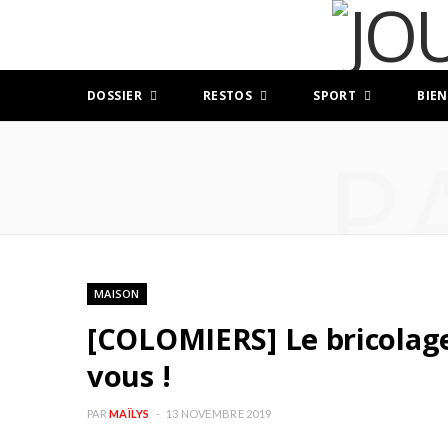
DOSSIER
RESTOS
SPORT
BIEN
P
MAISON
[COLOMIERS] Le bricolage
vous !
PAR
MAÏLYS
13 NOVEMBRE 2019