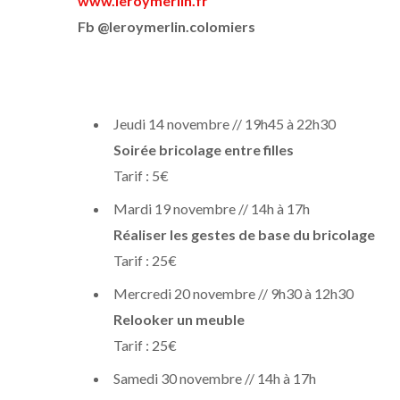
www.leroymerlin.fr
Fb @leroymerlin.colomiers
Jeudi 14 novembre // 19h45 à 22h30
Soirée bricolage entre filles
Tarif : 5€
Mardi 19 novembre // 14h à 17h
Réaliser les gestes de base du bricolage
Tarif : 25€
Mercredi 20 novembre // 9h30 à 12h30
Relooker un meuble
Tarif : 25€
Samedi 30 novembre // 14h à 17h