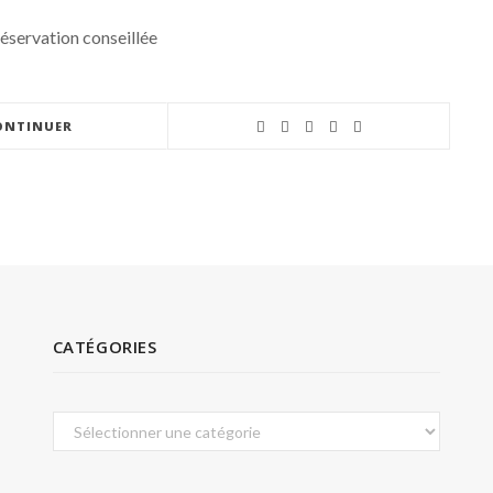
réservation conseillée
ONTINUER
CATÉGORIES
Catégories