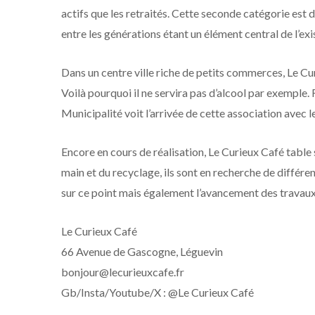
actifs que les retraités. Cette seconde catégorie est 
entre les générations étant un élément central de l’ex
Dans un centre ville riche de petits commerces, Le Cur
Voilà pourquoi il ne servira pas d’alcool par exemple. R
Municipalité voit l’arrivée de cette association avec le
Encore en cours de réalisation, Le Curieux Café table s
main et du recyclage, ils sont en recherche de différen
sur ce point mais également l’avancement des travaux 
Le Curieux Café
66 Avenue de Gascogne, Léguevin
bonjour@lecurieuxcafe.fr
Gb/Insta/Youtube/X : @Le Curieux Café