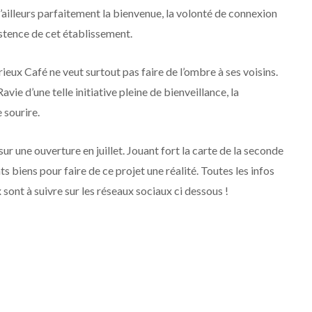
d’ailleurs parfaitement la bienvenue, la volonté de connexion
istence de cet établissement.
ieux Café ne veut surtout pas faire de l’ombre à ses voisins.
avie d’une telle initiative pleine de bienveillance, la
 sourire.
ur une ouverture en juillet. Jouant fort la carte de la seconde
ts biens pour faire de ce projet une réalité. Toutes les infos
sont à suivre sur les réseaux sociaux ci dessous !