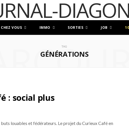
 CHEZ VOUS
IMMO
SORTIES
JOB
1
ARCOUR
TAG
GÉNÉRATIONS
 : social plus
s buts louables et fédérateurs. Le projet du Curieux Café en