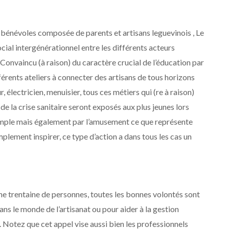
bénévoles composée de parents et artisans leguevinois , Le
ocial intergénérationnel entre les différents acteurs
. Convaincu (à raison) du caractère crucial de l’éducation par
fférents ateliers à connecter des artisans de tous horizons
, électricien, menuisier, tous ces métiers qui (re à raison)
 de la crise sanitaire seront exposés aux plus jeunes lors
’exemple mais également par l’amusement ce que représente
plement inspirer, ce type d’action a dans tous les cas un
’une trentaine de personnes, toutes les bonnes volontés sont
ans le monde de l’artisanat ou pour aider à la gestion
 Notez que cet appel vise aussi bien les professionnels