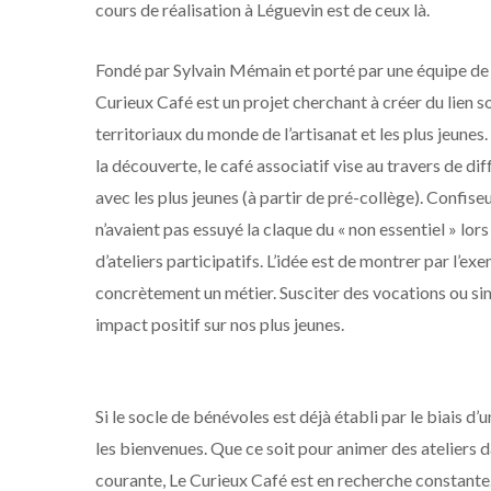
cours de réalisation à Léguevin est de ceux là.
Fondé par Sylvain Mémain et porté par une équipe de 
Curieux Café est un projet cherchant à créer du lien s
territoriaux du monde de l’artisanat et les plus jeunes
la découverte, le café associatif vise au travers de di
avec les plus jeunes (à partir de pré-collège). Confiseur
n’avaient pas essuyé la claque du « non essentiel » lors
d’ateliers participatifs. L’idée est de montrer par l
concrètement un métier. Susciter des vocations ou sim
impact positif sur nos plus jeunes.
Si le socle de bénévoles est déjà établi par le biais d
les bienvenues. Que ce soit pour animer des ateliers d
courante, Le Curieux Café est en recherche constante.