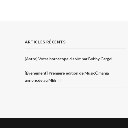
ARTICLES RÉCENTS
[Astro] Votre horoscope d’août par Bobby Cargol
[Évènement] Première édition de MusicÔmania
annoncée au MEETT