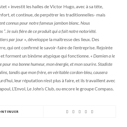
tet » investit les halles de Victor Hugo, avec à sa tête,
nfort, et continue, de perpétrer les traditionnelles- mais
t connus pour notre fameux jambon blanc. Nous
”. Je suis fière de ce produit qui a fait notre notoriété.
tiers par jour
», développe la maîtresse des lieux. Des
re, qui ont confirmé le savoir-faire de l’entreprise. Rejointe
, et forment un binôme atypique qui fonctionne. «
Damien a le
nue pour ma bonne humeur, mon énergie, et mon sourire. Stadiste
lins, tandis que mon frère, en véritable cordon-bleu, causera
d’hui, leur réputation n’est plus à faire, et ils travaillent avec
poul, L’Envol, Le John’s Club, ou encore le groupe Compass.
ONTINUER