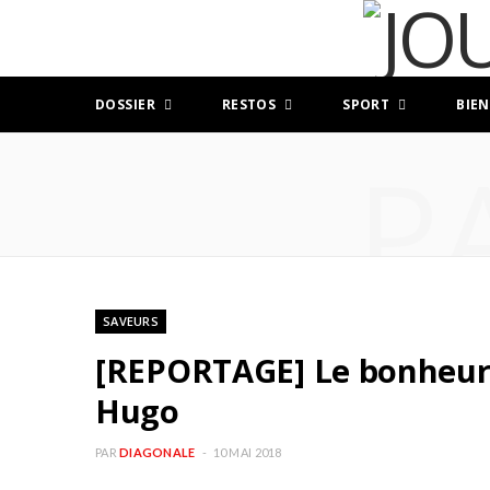
DOSSIER
RESTOS
SPORT
BIEN
P
SAVEURS
[REPORTAGE] Le bonheur e
Hugo
PAR
DIAGONALE
10 MAI 2018