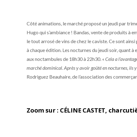
Côté animations, le marché proposé un jeudi par trime
Hugo qui s’ambiance ! Bandas, vente de produits à em
le tout arrosé de vins de chez le caviste. Ce sont ain
à chaque édition. Les nocturnes du jeudi soir, quant à 
aux noctambules de 18h30 à 22h30. «
Cela a l’avantag
marché dominical. Après y avoir goûté en nocturnes, ils y
Rodriguez Beauhaire, de l’association des commerçan
Zoom sur : CÉLINE CASTET, charcuti