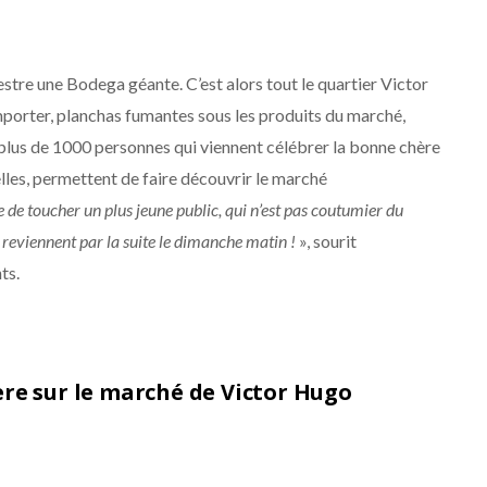
stre une Bodega géante. C’est alors tout le quartier Victor
porter, planchas fumantes sous les produits du marché,
si plus de 1000 personnes qui viennent célébrer la bonne chère
elles, permettent de faire découvrir le marché
e de toucher un plus jeune public, qui n’est pas coutumier du
 reviennent par la suite le dimanche matin !
», sourit
ts.
ère sur le marché de Victor Hugo