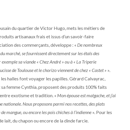
usain du quartier de Victor Hugo, mets les métiers de
duits artisanaux frais et issus d’un savoir-faire
ociation des commerçants, développe : «
De nombreux
du marché, se fournissent directement sur les étals des
 exemple sa viande « Chez André » ou à « La Triperie
aucisse de Toulouse et le chorizo viennent de chez « Castet »
».
s les halles font voyager les papilles. Gérard Calvayrac,
», et sa femme Cynthia, proposent des produits 100% faits
 entre exotisme et tradition. «
Mon épouse est malgache, et j’ai
 nationale. Nous proposons parmi nos recettes, des plats
e de mangue, ou encore les pois chiches à l’indienne
». Pour les
e lait, du chapon ou encore de la dinde farcie.