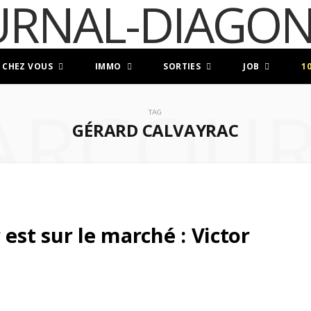
 CHEZ VOUS
IMMO
SORTIES
JOB
1
ARCOUR
TAG
GÉRARD CALVAYRAC
st sur le marché : Victor