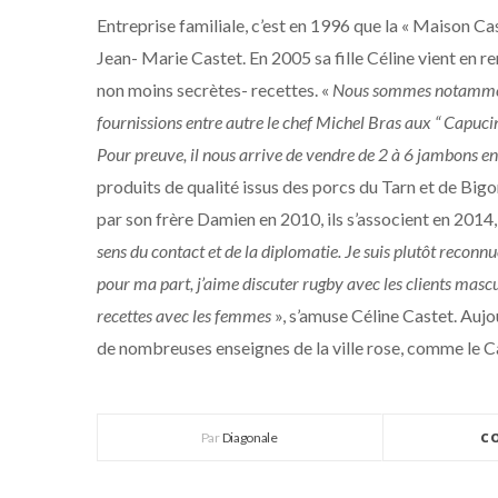
Entreprise familiale, c’est en 1996 que la « Maison Cas
Jean- Marie Castet. En 2005 sa fille Céline vient en re
non moins secrètes- recettes. «
Nous sommes notammen
fournissions entre autre le chef Michel Bras aux “ Capucins 
Pour preuve, il nous arrive de vendre de 2 à 6 jambons en
produits de qualité issus des porcs du Tarn et de Bigor
par son frère Damien en 2010, ils s’associent en 2014
sens du contact et de la diplomatie. Je suis plutôt recon
pour ma part, j’aime discuter rugby avec les clients mascu
recettes avec les femmes
», s’amuse Céline Castet. Aujour
de nombreuses enseignes de la ville rose, comme le Ca
Par
Diagonale
C