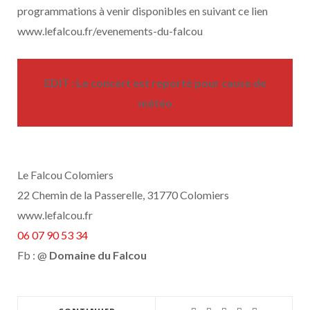
programmations à venir disponibles en suivant ce lien
www.lefalcou.fr/evenements-du-falcou
EDIT : Le concert est reporté pour cause de
météo
Le Falcou Colomiers
22 Chemin de la Passerelle, 31770 Colomiers
www.lefalcou.fr
06 07 90 53 34
Fb : @
Domaine du Falcou