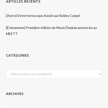
ARTICLES RÉCENTS
[Astro] Votre horoscope d’août par Bobby Cargol
[Évènement] Première édition de MusicÔmania annoncée au
MEETT
CATÉGORIES
Catégories
ARCHIVES