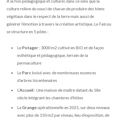
À la fois pédagogique et culturel, dans ce sens que la
culture relève du souci de chacun de produire des biens
végétaux dans le respect de la terre mais aussi de
générer l’émotion à travers la création artistique, Le Falcou
se structure en 5 pôles :
Le
Potager
: 3000 m2 cultivé en BIO et de façon
esthétique et pédagogique, terrain de la
permaculture
Le
Parc
boisé avec de nombreuses essences
d’arbres bicentenaires
L’
Accueil
: Une maison de maître datant du 18e
siècle intégrant les chambres d’hôtes
La
Grange
opérationnelle en 2021, sur deux niveaux
avec plus de 150 m2 par niveau, lieu d’exposition, de