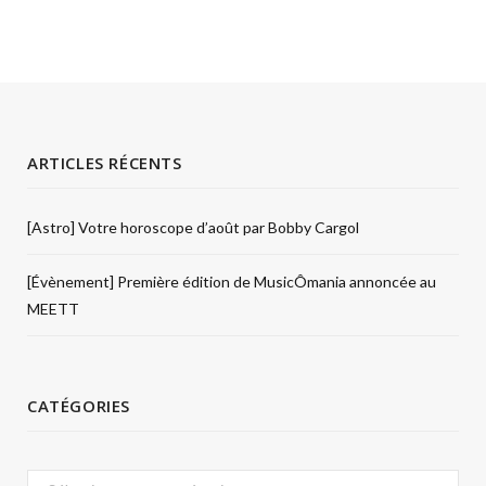
ARTICLES RÉCENTS
[Astro] Votre horoscope d’août par Bobby Cargol
[Évènement] Première édition de MusicÔmania annoncée au
MEETT
CATÉGORIES
Catégories