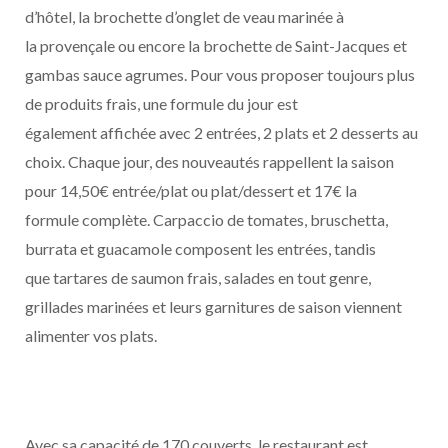
d’hôtel, la brochette d’onglet de veau marinée à
la provençale ou encore la brochette de Saint-Jacques et
gambas sauce agrumes. Pour vous proposer toujours plus
de produits frais, une formule du jour est
également a
ffi
chée avec 2 entrées, 2 plats et 2 desserts au
choix. Chaque jour, des nouveautés rappellent la saison
pour 14,50€ entrée/plat ou plat/dessert et 17€ la
formule complète. Carpaccio de tomates, bruschetta,
burrata et guacamole composent les entrées, tandis
que tartares de saumon frais, salades en tout genre,
grillades marinées et leurs garnitures de saison viennent
alimenter vos plats.
Avec sa capacité de 170 couverts, le restaurant est