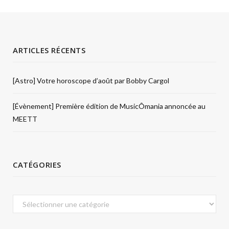
ARTICLES RÉCENTS
[Astro] Votre horoscope d’août par Bobby Cargol
[Évènement] Première édition de MusicÔmania annoncée au
MEETT
CATÉGORIES
Catégories