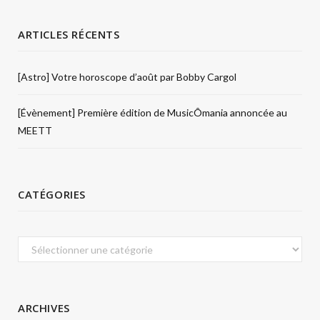
ARTICLES RÉCENTS
[Astro] Votre horoscope d’août par Bobby Cargol
[Évènement] Première édition de MusicÔmania annoncée au
MEETT
CATÉGORIES
Catégories
ARCHIVES