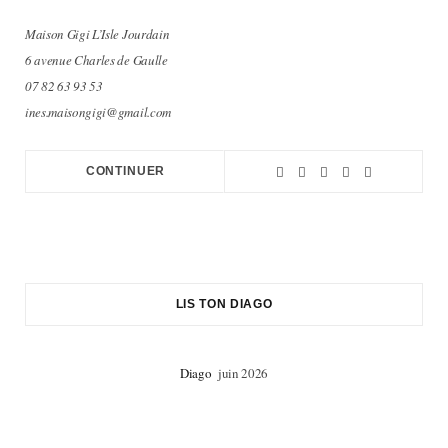
Maison Gigi L’Isle Jourdain
6 avenue Charles de Gaulle
07 82 63 93 53
ines.maisongigi@gmail.com
CONTINUER
LIS TON DIAGO
Diago
juin 2026