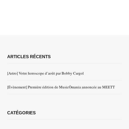
ARTICLES RÉCENTS
[Astro] Votre horoscope d’août par Bobby Cargol
[Évènement] Première édition de MusicÔmania annoncée au MEETT
CATÉGORIES