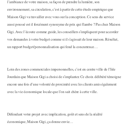
l’ambiance de votre maison, sa façon de prendre la lumière, son
environnement, sa circulation, c’est à partir de cette étude empirique que
Maison Gigi va travailler avec vous sur la conception. Ce sens du service
aussi poussé est il forcément synonyme de prix qui flambe ? Pas chez Maison
Gigi. Avec l’écoute comme guide, les conseillers s’impliquent pour accorder
vos demandes à votre budget comme si il s’agissait de leur maison. Résultat,
un rapport budget/personnalisation qui fend la concurrence…
Loin des zones commerciales impersonnelles, c’est en centre ville de l’Isle
Jourdain que Maison Gigi a choisi de s’implanter. Ce choix délibéré témoigne
encore une fois d’une volonté de proximité avec les clients amis également
avec la vie économique locale que l’on sait chère à cette ville.
Défendant votre projet avec implication, goût et sens de la réalité
économique, Maison Gigi, ça donne envie…