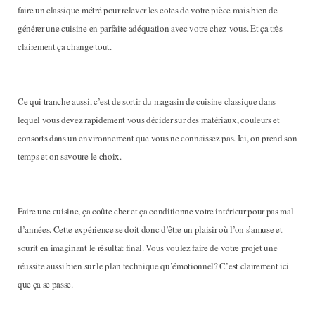
faire un classique métré pour relever les cotes de votre pièce mais bien de
générer une cuisine en parfaite adéquation avec votre chez-vous. Et ça très
clairement ça change tout.
Ce qui tranche aussi, c’est de sortir du magasin de cuisine classique dans
lequel vous devez rapidement vous décider sur des matériaux, couleurs et
consorts dans un environnement que vous ne connaissez pas. Ici, on prend son
temps et on savoure le choix.
Faire une cuisine, ça coûte cher et ça conditionne votre intérieur pour pas mal
d’années. Cette expérience se doit donc d’être un plaisir où l’on s’amuse et
sourit en imaginant le résultat final. Vous voulez faire de votre projet une
réussite aussi bien sur le plan technique qu’émotionnel? C’est clairement ici
que ça se passe.