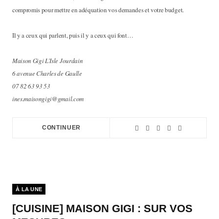
compromis pour mettre en adéquation vos demandes et votre budget.
Il y a ceux qui parlent, puis il y a ceux qui font…
Maison Gigi L’Isle Jourdain
6 avenue Charles de Gaulle
07 82 63 93 53
ines.maisongigi@gmail.com
CONTINUER
À LA UNE
[CUISINE] MAISON GIGI : SUR VOS