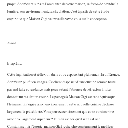
projet. Appréciant sur site l’ambiance de votre maison, sa façon de prendre la
lumière, son environnement, sa circulation, c’est à partir de cette étude
empirique que Maison Gigi va travailler avec vous sur la conception.
Avant…
Et après…
Cette implication et réflexion dans votre espace font pleinement la différence.
Appréciez plutôt en images. Ce client disposait d’une cuisine somme toute
pas mal faite et tendance mais pour autant l’absence de réflexion in situ
donnait un résultat tristoune. Le passage à Maison Gigi est sans équivoque.
Pleinement intégrée à son environnement, cette nouvelle cuisine déclasse
largement la précédente. Vous pensez certainement que cette version rime
avec prix largement supérieur ? Et bien sachez qu’il n’en est rien.
Constamment à l’écoute, maison Gigi recherche constamment le meilleur