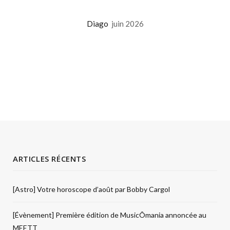
Diago
juin 2026
ARTICLES RÉCENTS
[Astro] Votre horoscope d’août par Bobby Cargol
[Évènement] Première édition de MusicÔmania annoncée au
MEETT