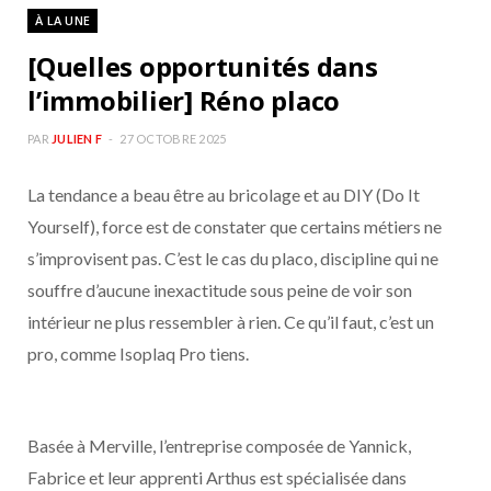
À LA UNE
[Quelles opportunités dans
l’immobilier] Réno placo
PAR
JULIEN F
27 OCTOBRE 2025
La tendance a beau être au bricolage et au DIY (Do It
Yourself), force est de constater que certains métiers ne
s’improvisent pas. C’est le cas du placo, discipline qui ne
souffre d’aucune inexactitude sous peine de voir son
intérieur ne plus ressembler à rien. Ce qu’il faut, c’est un
pro, comme Isoplaq Pro tiens.
Basée à Merville, l’entreprise composée de Yannick,
Fabrice et leur apprenti Arthus est spécialisée dans