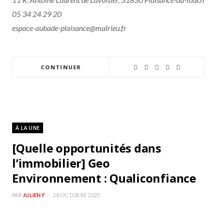
05 34 24 29 20
espace-aubade-plaisance@malrieu.fr
CONTINUER
À LA UNE
[Quelle opportunités dans
l’immobilier] Geo
Environnement : Qualiconfiance
PAR
JULIEN F
28 OCTOBRE 2025