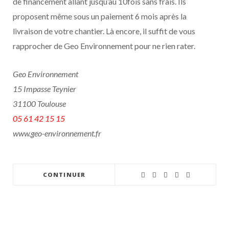
de financement allant jusqu’au 10fois sans frais. Ils
proposent même sous un paiement 6 mois après la
livraison de votre chantier. Là encore, il suffit de vous
rapprocher de Geo Environnement pour ne rien rater.
Geo Environnement
15 Impasse Teynier
31100 Toulouse
05 61 42 15 15
www.geo-environnement.fr
CONTINUER