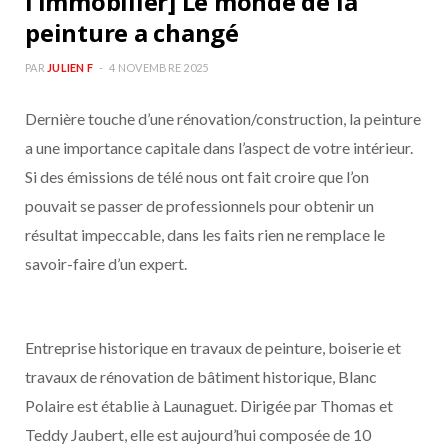
l’immobilier] Le monde de la
peinture a changé
PAR
JULIEN F
4 NOVEMBRE 2025
Dernière touche d’une rénovation/construction, la peinture
a une importance capitale dans l’aspect de votre intérieur.
Si des émissions de télé nous ont fait croire que l’on
pouvait se passer de professionnels pour obtenir un
résultat impeccable, dans les faits rien ne remplace le
savoir-faire d’un expert.
Entreprise historique en travaux de peinture, boiserie et
travaux de rénovation de bâtiment historique, Blanc
Polaire est établie à Launaguet. Dirigée par Thomas et
Teddy Jaubert, elle est aujourd’hui composée de 10