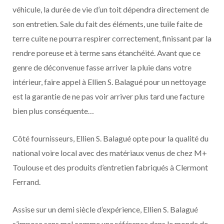
véhicule, la durée de vie d’un toit dépendra directement de
son entretien. Sale du fait des éléments, une tuile faite de
terre cuite ne pourra respirer correctement, finissant par la
rendre poreuse et à terme sans étanchéité. Avant que ce
genre de déconvenue fasse arriver la pluie dans votre
intérieur, faire appel à Ellien S. Balagué pour un nettoyage
est la garantie de ne pas voir arriver plus tard une facture
bien plus conséquente…
Côté fournisseurs, Ellien S. Balagué opte pour la qualité du
national voire local avec des matériaux venus de chez M+
Toulouse et des produits d’entretien fabriqués à Clermont
Ferrand.
Assise sur un demi siècle d’expérience, Ellien S. Balagué
s’impose sans mal comme une référence dans le monde de