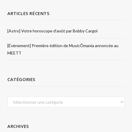
ARTICLES RÉCENTS
[Astro] Votre horoscope d’août par Bobby Cargol
[Évènement] Première édition de MusicÔmania annoncée au
MEETT
CATÉGORIES
Catégories
ARCHIVES