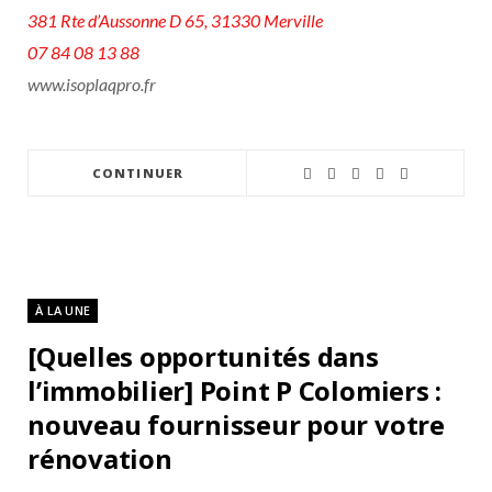
381 Rte d’Aussonne D 65, 31330 Merville
07 84 08 13 88
www.isoplaqpro.fr
CONTINUER
À LA UNE
[Quelles opportunités dans
l’immobilier] Point P Colomiers :
nouveau fournisseur pour votre
rénovation