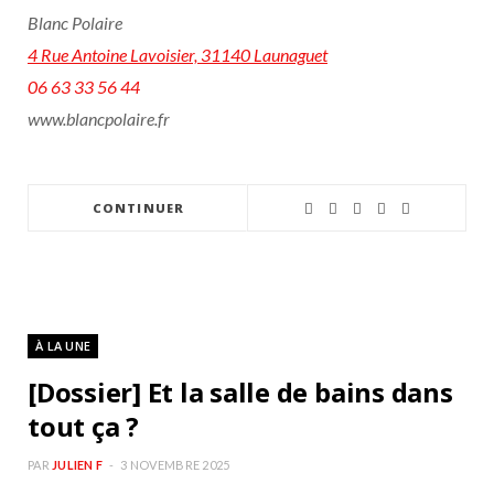
Blanc Polaire
4 Rue Antoine Lavoisier, 31140 Launaguet
06 63 33 56 44
www.blancpolaire.fr
CONTINUER
À LA UNE
[Dossier] Et la salle de bains dans
tout ça ?
PAR
JULIEN F
3 NOVEMBRE 2025