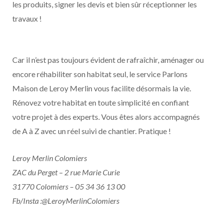
les produits, signer les devis et bien sûr réceptionner les
travaux !
Car il n’est pas toujours évident de rafraîchir, aménager ou
encore réhabiliter son habitat seul, le service Parlons
Maison de Leroy Merlin vous facilite désormais la vie.
Rénovez votre habitat en toute simplicité en confiant
votre projet à des experts. Vous êtes alors accompagnés
de A à Z avec un réel suivi de chantier. Pratique !
Leroy Merlin Colomiers
ZAC du Perget – 2 rue Marie Curie
31770 Colomiers – 05 34 36 13 00
Fb/Insta :@LeroyMerlinColomiers