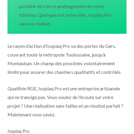
possible lors du re aménagement de votre
intérieur. Quel que soit votre idée, Isoplaq Pro
saura la réaliser.
Le rayon d’action d’Isoplaq Pro va des portes du Gers,
couvrant toute la métropole Toulousaine, jusqu’à
Montauban. Un champ des possibles volontairement
limité pour assurer des chantiers qualitatifs et contrôlés.
Qualifiée RGE, Isoplaq Pro est une entreprise artisanale
qui ne transige pas. Vous voulez de l’écoute sur votre
projet ? Une réalisation sans failles et un résultat parfait ?
Maintenant vous savez.
Isoplaq Pro