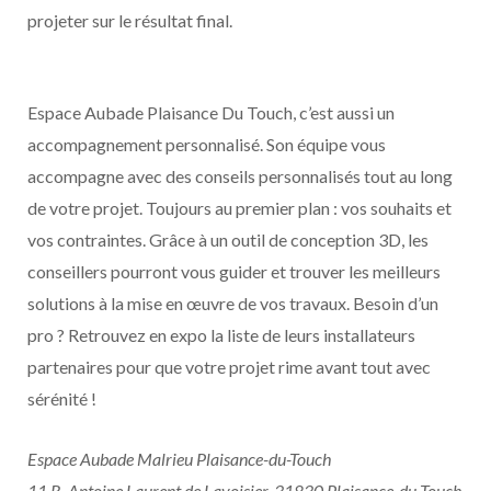
projeter sur le résultat final.
Espace Aubade Plaisance Du Touch, c’est aussi un
accompagnement personnalisé. Son équipe vous
accompagne avec des conseils personnalisés tout au long
de votre projet. Toujours au premier plan : vos souhaits et
vos contraintes. Grâce à un outil de conception 3D, les
conseillers pourront vous guider et trouver les meilleurs
solutions à la mise en œuvre de vos travaux. Besoin d’un
pro ? Retrouvez en expo la liste de leurs installateurs
partenaires pour que votre projet rime avant tout avec
sérénité !
Espace Aubade Malrieu Plaisance-du-Touch
11 R. Antoine Laurent de Lavoisier, 31830 Plaisance-du-Touch