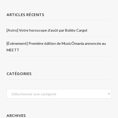
ARTICLES RÉCENTS
[Astro] Votre horoscope d’août par Bobby Cargol
[Évènement] Première édition de MusicÔmania annoncée au
MEETT
CATÉGORIES
Catégories
ARCHIVES