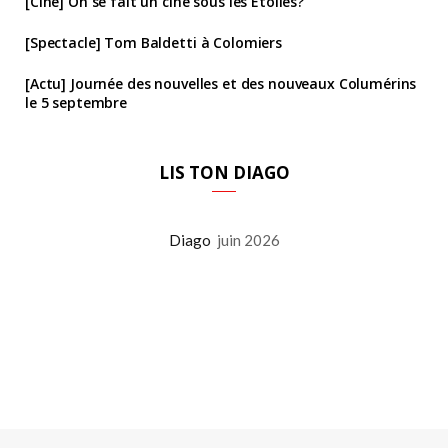
[Ciné] On se fait un ciné sous les Étoiles?
[Spectacle] Tom Baldetti à Colomiers
[Actu] Journée des nouvelles et des nouveaux Columérins
le 5 septembre
LIS TON DIAGO
Diago
juin 2026