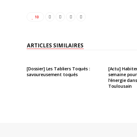
10
ARTICLES SIMILAIRES
[Dossier] Les Tabliers Toqués :
[Actu] Habite
savoureusement toqués
semaine pour
l’énergie dan
Toulousain