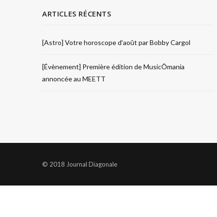
ARTICLES RÉCENTS
[Astro] Votre horoscope d’août par Bobby Cargol
[Évènement] Première édition de MusicÔmania
annoncée au MEETT
© 2018 Journal Diagonale