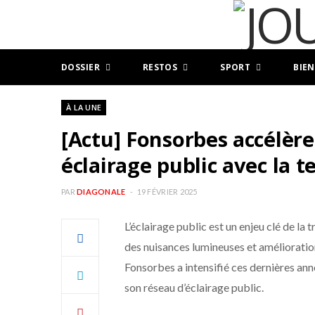
DOSSIER
RESTOS
SPORT
BIEN
À LA UNE
[Actu] Fonsorbes accélère
éclairage public avec la 
PAR
DIAGONALE
19 FÉVRIER 2025
L’éclairage public est un enjeu clé de la
des nuisances lumineuses et amélioratio
Fonsorbes a intensifié ces dernières an
son réseau d’éclairage public.