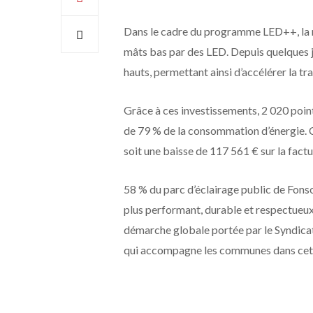
Dans le cadre du programme LED++, la m
mâts bas par des LED. Depuis quelques j
hauts, permettant ainsi d’accélérer la tr
Grâce à ces investissements, 2 020 poin
de 79 % de la consommation d’énergie. 
soit une baisse de 117 561 € sur la fac
58 % du parc d’éclairage public de Fonso
plus performant, durable et respectueux 
démarche globale portée par le Syndic
qui accompagne les communes dans cett