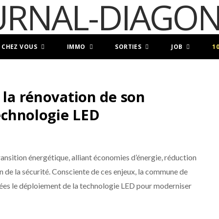
 CHEZ VOUS
IMMO
SORTIES
JOB
1
 la rénovation de son
technologie LED
 transition énergétique, alliant économies d’énergie, réduction
n de la sécurité. Consciente de ces enjeux, la commune de
nées le déploiement de la technologie LED pour moderniser