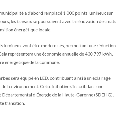
unicipalité a d’abord remplacé 1 000 points lumineux sur
ours, les travaux se poursuivent avec la rénovation des mâts
ansition énergétique locale.
ts lumineux vont être modernisés, permettant une réduction
Cela représentera une économie annuelle de 438 797 kWh,
ture énergétique de la commune.
rbes sera équipé en LED, contribuant ainsi à un éclairage
de l’environnement. Cette initiative s’inscrit dans une
at Départemental d’Énergie de la Haute-Garonne (SDEHG),
e transition.