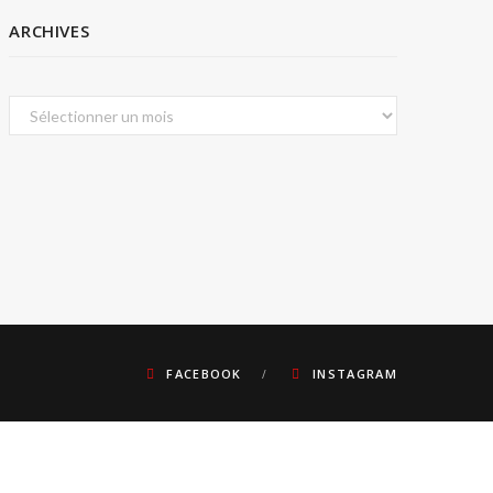
ARCHIVES
Archives
FACEBOOK
INSTAGRAM