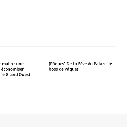
r malin : une
[Pâques] De La Fève Au Palais : le
 économiser
boss de Pâques
s le Grand Ouest