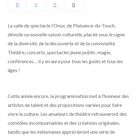
b
a
o
g
La salle de spectacle l’Onyx, de Plaisance-du-Touch,
dévoile sa nouvelle saison culturelle, placée sous le signe
o
r
de la diversité, de la découverte et de la convivialité.
k
a
Théâtre, concerts, spectacles jeune public, magie,
conférences… il y en aura pour tous les goûts et tous les
m
âges !
Cette année encore, la programmation met à l’honneur des
artistes de talent et des propositions variées pour faire
vivre la culture. Les amateurs de théâtre retrouveront des
comédies incontournables et des créations originales,
tandis que les mélomanes apprécieront une série de