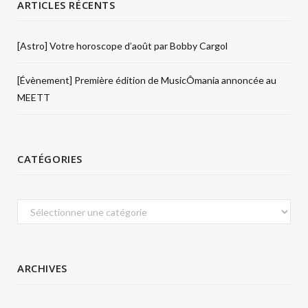
ARTICLES RÉCENTS
[Astro] Votre horoscope d’août par Bobby Cargol
[Évènement] Première édition de MusicÔmania annoncée au
MEETT
CATÉGORIES
Catégories
ARCHIVES