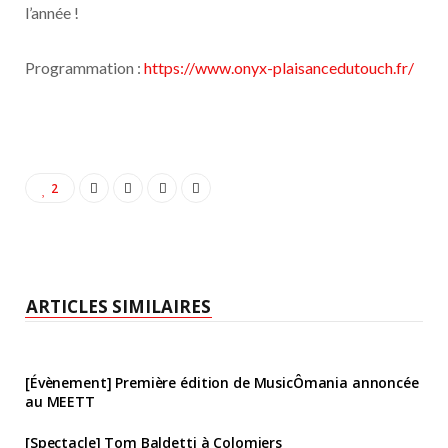
l’année !
Programmation :
https://www.onyx-plaisancedutouch.fr/
2
ARTICLES SIMILAIRES
[Évènement] Première édition de MusicÔmania annoncée
au MEETT
[Spectacle] Tom Baldetti à Colomiers