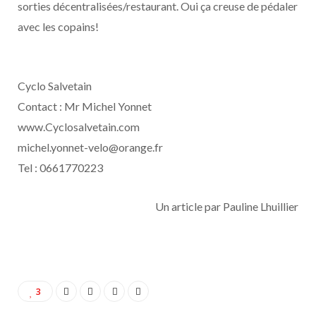
sorties décentralisées/restaurant. Oui ça creuse de pédaler
avec les copains!
Cyclo Salvetain
Contact : Mr Michel Yonnet
www.Cyclosalvetain.com
michel.yonnet-velo@orange.fr
Tel : 0661770223
Un article par Pauline Lhuillier
3