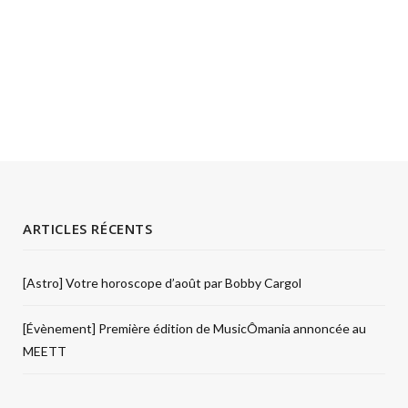
ARTICLES RÉCENTS
[Astro] Votre horoscope d’août par Bobby Cargol
[Évènement] Première édition de MusicÔmania annoncée au
MEETT