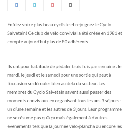
b
a
o
g
Enfilez votre plus beau cycliste et rejoignez le Cyclo
Salvetain! Ce club de vélo convivial a été créée en 1981 et
o
r
compte aujourd’hui plus de 80 adhérents.
k
a
m
Ils ont pour habitude de pédaler trois fois par semaine : le
mardi, le jeudi et le samedi pour une sortie qui peut à
l’occasion se dérouler bien au delà du secteur. Les
membres du Cyclo Salvetain savent aussi passer des
moments conviviaux en organisant tous les ans 3 séjours :
un d’une semaine et les autres de 3 jours. Leur programme
ne se résume pas qu’à ça mais également à d’autres
évènements tels que la journée vélo/plancha ou encore les