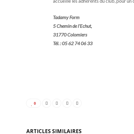
accueille les adhérents du club, pour un
Tadamy Form
5 Chemin de l’Echut,
31770 Colomiers
Tél. : 05 62 74 06 33
0
ARTICLES SIMILAIRES