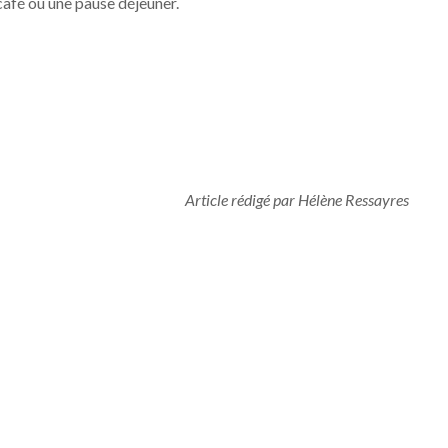
 café ou une pause déjeuner.
Article rédigé par Hélène Ressayres