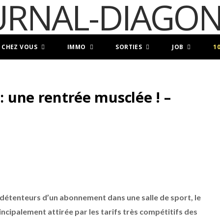
 CHEZ VOUS
IMMO
SORTIES
JOB
1
 : une rentrée musclée ! –
s détenteurs d’un abonnement dans une salle de sport, le
ncipalement attirée par les tarifs très compétitifs des