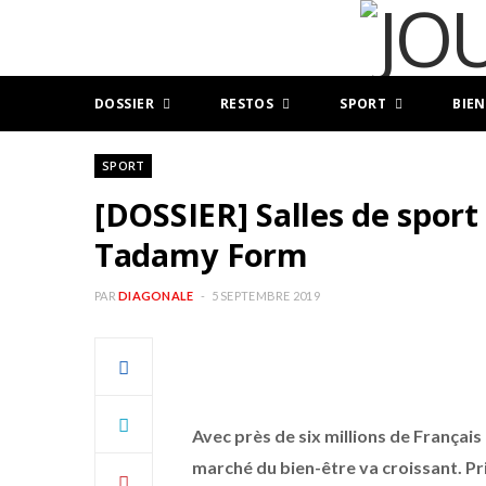
DOSSIER
RESTOS
SPORT
BIEN
SPORT
[DOSSIER] Salles de sport
Tadamy Form
PAR
DIAGONALE
5 SEPTEMBRE 2019
Avec près de six millions de Françai
marché du bien-être va croissant. Pri