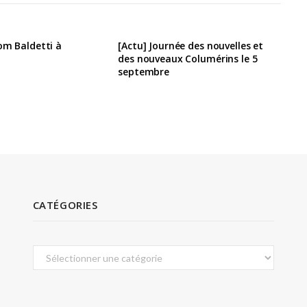
om Baldetti à
[Actu] Journée des nouvelles et
des nouveaux Columérins le 5
septembre
CATÉGORIES
Catégories