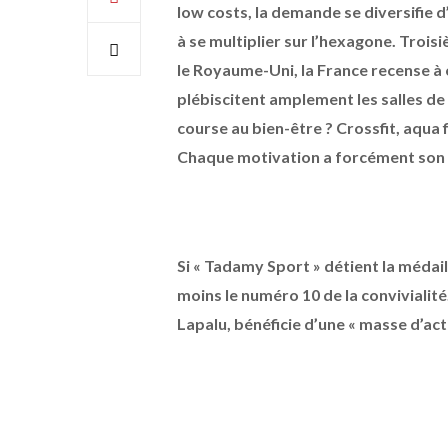
low costs, la demande se diversifie d
à se multiplier sur l’hexagone. Trois
le Royaume-Uni, la France recense à 
plébiscitent amplement les salles de
course au bien-être ? Crossfit, aqua 
Chaque motivation a forcément son cl
Si « Tadamy Sport » détient la médail
moins le numéro 10 de la convivialit
Lapalu, bénéficie d’une « masse d’act