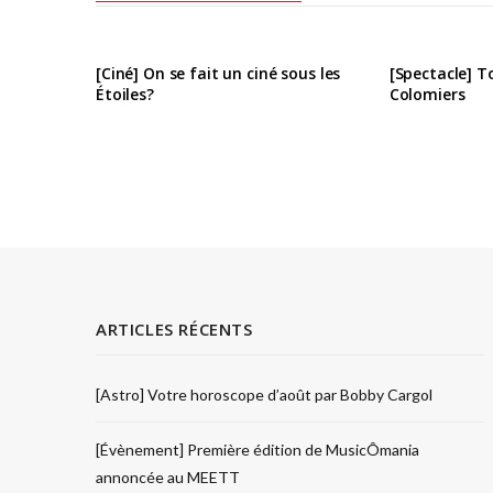
[Ciné] On se fait un ciné sous les
[Spectacle] T
Étoiles?
Colomiers
ARTICLES RÉCENTS
[Astro] Votre horoscope d’août par Bobby Cargol
[Évènement] Première édition de MusicÔmania
annoncée au MEETT