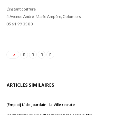
L’instant coiffure
4 Avenue André-Marie Ampère, Colomiers
05 61 99 33 83
2
ARTICLES SIMILAIRES
[Emploi] L’Isle Jourdain : la Ville recrute