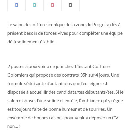
b
a
o
g
Le salon de coiffure iconique de la zone du Perget a dès à
présent besoin de forces vives pour compléter une équipe
o
r
déjà solidement établie.
k
a
m
2 postes à pourvoir à ce jour chez L’Instant Coiffure
Colomiers qui propose des contrats 35h sur 4 jours. Une
formule séduisante d’autant plus que l’enseigne est
disposée à accueillir des candidats/tes débutants/tes. Si le
salon dispose d’une solide clientèle, l’ambiance qui y règne
est toujours faite de bonne humeur et de sourires. Un
ensemble de bonnes raisons pour venir y déposer un CV
non…?