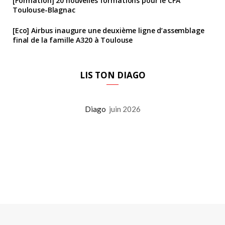
[Formation] 20 nouvelles formations pour le CFA
Toulouse-Blagnac
[Eco] Airbus inaugure une deuxième ligne d’assemblage
final de la famille A320 à Toulouse
LIS TON DIAGO
Diago
juin 2026