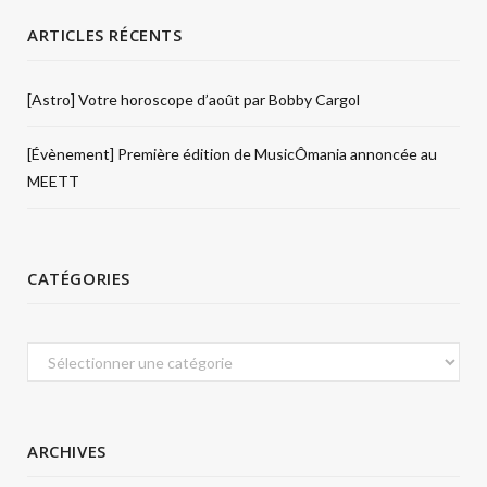
ARTICLES RÉCENTS
[Astro] Votre horoscope d’août par Bobby Cargol
[Évènement] Première édition de MusicÔmania annoncée au
MEETT
CATÉGORIES
Catégories
ARCHIVES