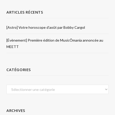
ARTICLES RÉCENTS
[Astro] Votre horoscope d’août par Bobby Cargol
[Évènement] Première édition de MusicÔmania annoncée au
MEETT
CATÉGORIES
Catégories
ARCHIVES