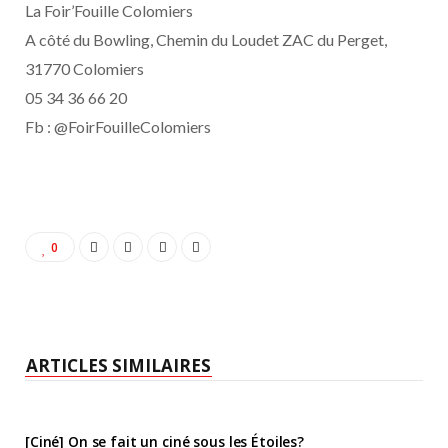
La Foir’Fouille Colomiers
A côté du Bowling, Chemin du Loudet ZAC du Perget,
31770 Colomiers
05 34 36 66 20
Fb : @FoirFouilleColomiers
0
ARTICLES SIMILAIRES
[Ciné] On se fait un ciné sous les Étoiles?