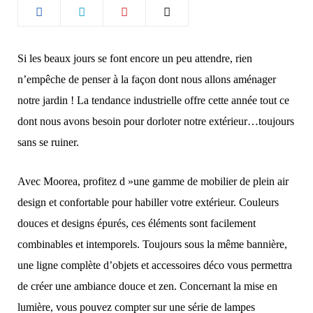
b
a
o
g
Si les beaux jours se font encore un peu attendre, rien
n’empêche de penser à la façon dont nous allons aménager
o
r
notre jardin ! La tendance industrielle offre cette année tout ce
k
a
dont nous avons besoin pour dorloter notre extérieur…toujours
sans se ruiner.
m
Avec Moorea, profitez d »une gamme de mobilier de plein air
design et confortable pour habiller votre extérieur. Couleurs
douces et designs épurés, ces éléments sont facilement
combinables et intemporels. Toujours sous la même bannière,
une ligne complète d’objets et accessoires déco vous permettra
de créer une ambiance douce et zen. Concernant la mise en
lumière, vous pouvez compter sur une série de lampes