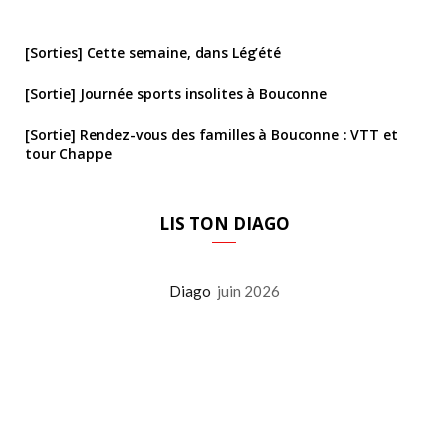
[Sorties] Cette semaine, dans Lég’été
[Sortie] Journée sports insolites à Bouconne
[Sortie] Rendez-vous des familles à Bouconne : VTT et
tour Chappe
LIS TON DIAGO
Diago
juin 2026