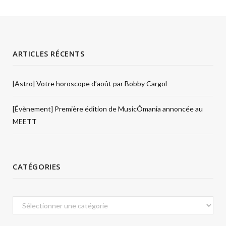
ARTICLES RÉCENTS
[Astro] Votre horoscope d’août par Bobby Cargol
[Évènement] Première édition de MusicÔmania annoncée au
MEETT
CATÉGORIES
Catégories