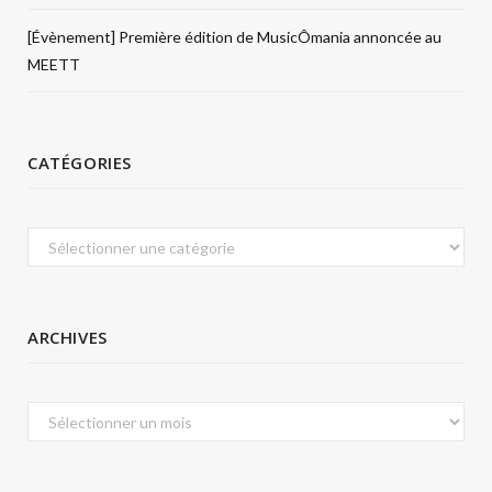
[Évènement] Première édition de MusicÔmania annoncée au
MEETT
CATÉGORIES
Catégories
ARCHIVES
Archives