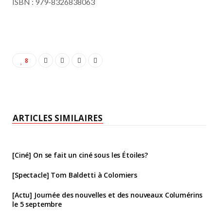
ISBN : 979-8326838063
8
ARTICLES SIMILAIRES
[Ciné] On se fait un ciné sous les Étoiles?
[Spectacle] Tom Baldetti à Colomiers
[Actu] Journée des nouvelles et des nouveaux Columérins
le 5 septembre