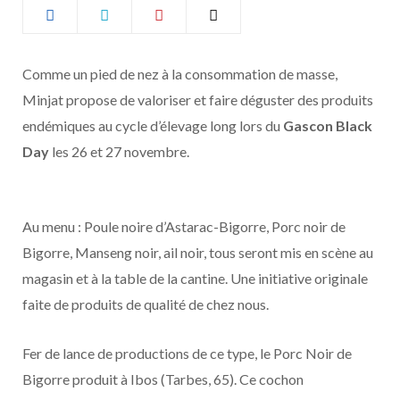
b
a
o
g
Comme un pied de nez à la consommation de masse,
Minjat propose de valoriser et faire déguster des produits
o
r
endémiques au cycle d’élevage long lors du
Gascon Black
k
a
Day
les 26 et 27 novembre.
m
Au menu : Poule noire d’Astarac-Bigorre, Porc noir de
Bigorre, Manseng noir, ail noir, tous seront mis en scène au
magasin et à la table de la cantine. Une initiative originale
faite de produits de qualité de chez nous.
Fer de lance de productions de ce type, le Porc Noir de
Bigorre produit à Ibos (Tarbes, 65). Ce cochon