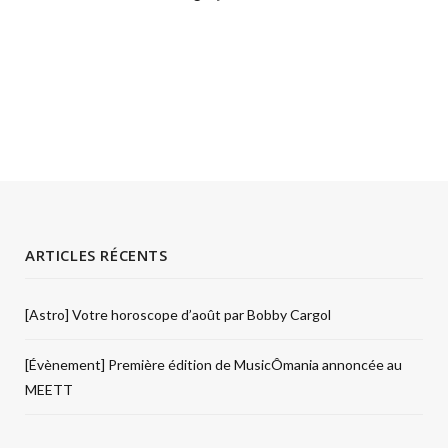
ARTICLES RÉCENTS
[Astro] Votre horoscope d’août par Bobby Cargol
[Évènement] Première édition de MusicÔmania annoncée au
MEETT