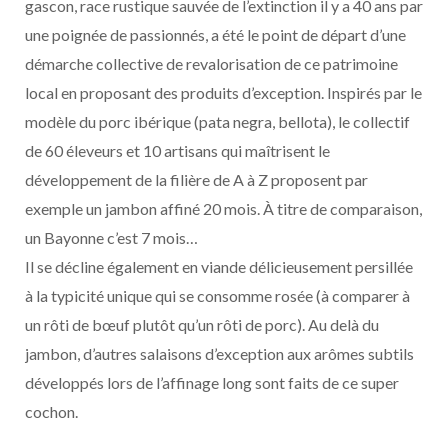
gascon, race rustique sauvée de l’extinction il y a 40 ans par
une poignée de passionnés, a été le point de départ d’une
démarche collective de revalorisation de ce patrimoine
local en proposant des produits d’exception. Inspirés par le
modèle du porc ibérique (pata negra, bellota), le collectif
de 60 éleveurs et 10 artisans qui maîtrisent le
développement de la filière de A à Z proposent par
exemple un jambon affiné 20 mois. À titre de comparaison,
un Bayonne c’est 7 mois…
Il se décline également en viande délicieusement persillée
à la typicité unique qui se consomme rosée (à comparer à
un rôti de bœuf plutôt qu’un rôti de porc). Au delà du
jambon, d’autres salaisons d’exception aux arômes subtils
développés lors de l’affinage long sont faits de ce super
cochon.