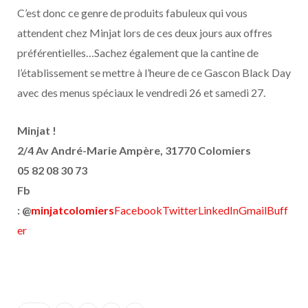
C’est donc ce genre de produits fabuleux qui vous
attendent chez Minjat lors de ces deux jours aux offres
préférentielles…Sachez également que la cantine de
l’établissement se mettre à l’heure de ce Gascon Black Day
avec des menus spéciaux le vendredi 26 et samedi 27.
Minjat !
2/4 Av André-Marie Ampère, 31770 Colomiers
05 82 08 30 73
Fb
: @
minjatcolomiers
Facebook
Twitter
LinkedIn
Gmail
Buff
er