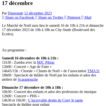
17 décembre
Par
Diagonale
12 décembre 2023
Share on Facebook
Share on Twitter
Pinterest
Mail
Le Marché de Noël aura lieu le samedi 16 de 10h à 21h et dimanche
17 décembre 2023 de 10h à 18h au City-Stade (Boulevard des
Ecoles).
Au programme :
Samedi 16 décembre de 10h à 21h :
11h30 : Zumba avec la
MJC Pibrac
12h00 : Concert « Age de Faire »
14h45/15h : Chorale « Chants de Noël » de l’association
TMA31
18h00 : Spectacle de théâtre de Noël par les enfants et ados des
ateliers de
Scaramouche
Dimanche 17 décembre de 10h à 18h :
10h30 : Concert des enfants et ados des professeurs de musique
12h00 : Concert « PH6 »
14h30 et 16h30 :
L’incroyable destin de Cony le sapin
Spectacle de théâtre pour enfant