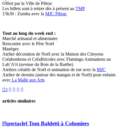
Offert par la Ville de Pibrac
Les billets sont à retirer dès à présent au
TMP
15h30 : Zumba avec la
MJC Pibrac
Tout au long du week end :
Marché artisanal et alimentaire
Rencontre avec le Père Noël
Manèges
Atelier décoration de Noël avec la Maison des Citoyens
Créabonbons et CréaBricoles avec Flamingo Animations au
Lab’A’rt (avenue du Bois de la Barthe)
Ateliers créatifs de Noël et animation de rue avec la
MJC
Atelier de dessins (autour des mangas et de Noël) pour enfants
avec
La Malle aux Arts
3
articles similaires
[Spectacle] Tom Baldetti à Colomiers