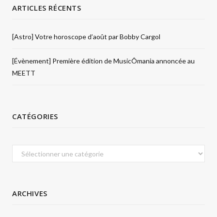
ARTICLES RÉCENTS
[Astro] Votre horoscope d’août par Bobby Cargol
[Évènement] Première édition de MusicÔmania annoncée au
MEETT
CATÉGORIES
Catégories
ARCHIVES