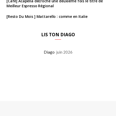
[Café] Acapella décroche une deuxième fois le titre de
Meilleur Espresso Régional
[Resto Du Mois ] Mattarello : comme en Italie
LIS TON DIAGO
Diago
juin 2026