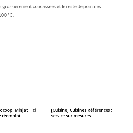
tes grossièrement concassées et le reste de pommes
180 °C.
ocoop, Minjat : ici
[Cuisine] Cuisines Références :
e réemploi.
service sur mesures