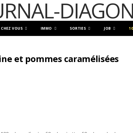
 CHEZ VOUS
IMMO
SORTIES
JOB
1
voine et pommes caramélisées