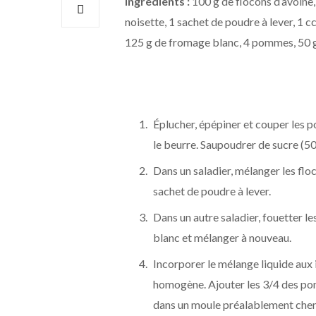
Ingrédients :
100 g de flocons d’avoine,
noisette, 1 sachet de poudre à lever, 1 c
125 g de fromage blanc, 4 pommes, 50 
Éplucher, épépiner et couper les p
le beurre. Saupoudrer de sucre (50 
Dans un saladier, mélanger les floco
sachet de poudre à lever.
Dans un autre saladier, fouetter le
blanc et mélanger à nouveau.
Incorporer le mélange liquide aux
homogène. Ajouter les 3/4 des po
dans un moule préalablement che