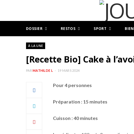
DOSSIER
RESTOS
SPORT
BIEN
À LA UNE
[Recette Bio] Cake à l’a
PAR
MATHILDE L
19 MARS 2024
Pour 4 personnes
Préparation : 15 minutes
Cuisson : 40 minutes