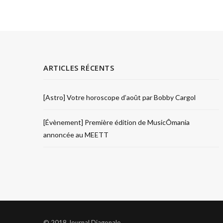
ARTICLES RÉCENTS
[Astro] Votre horoscope d’août par Bobby Cargol
[Évènement] Première édition de MusicÔmania
annoncée au MEETT
© 2018 Journal Diagonale