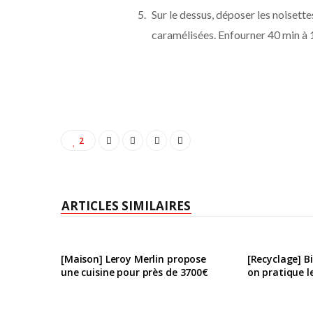
Sur le dessus, déposer les noiset
caramélisées. Enfourner 40 min à 
2
ARTICLES SIMILAIRES
[Maison] Leroy Merlin propose
[Recyclage] Bi
une cuisine pour près de 3700€
on pratique l