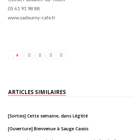
05 61 91 98 88
www.sadourny-cafe.fr
4
ARTICLES SIMILAIRES
[Sorties] Cette semaine, dans Lég’été
[Ouverture] Bienvenue à Sauge Cassis