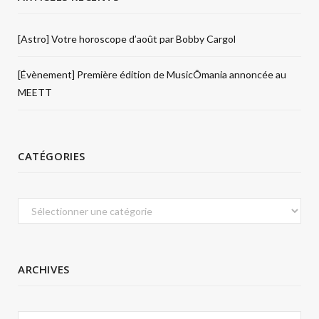
[Astro] Votre horoscope d’août par Bobby Cargol
[Évènement] Première édition de MusicÔmania annoncée au
MEETT
CATÉGORIES
Catégories
ARCHIVES