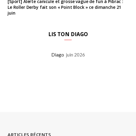
[Sport] Alerte canicule et grosse vague de fun à Pibrac :
Le Roller Derby fait son « Point Block » ce dimanche 21
juin
LIS TON DIAGO
Diago
juin 2026
ARTICLES RÉCENTS