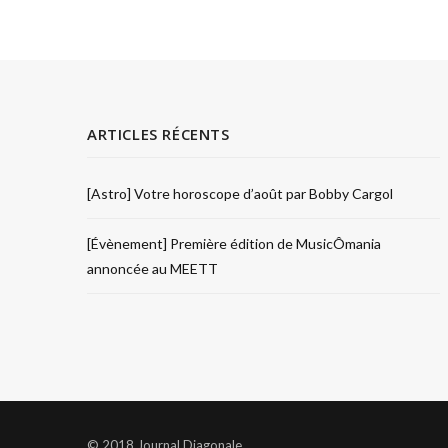
ARTICLES RÉCENTS
[Astro] Votre horoscope d’août par Bobby Cargol
[Évènement] Première édition de MusicÔmania
annoncée au MEETT
© 2018 Journal Diagonale