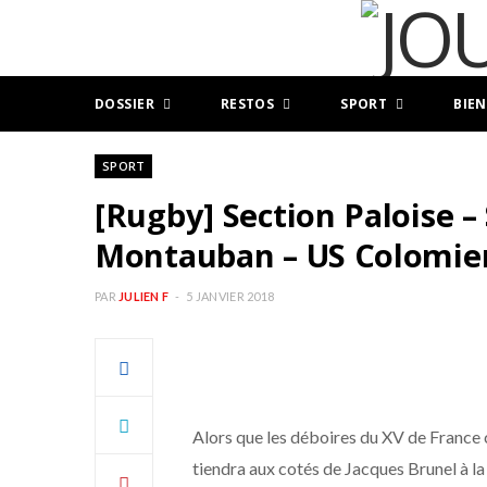
DOSSIER
RESTOS
SPORT
BIEN
SPORT
[Rugby] Section Paloise –
Montauban – US Colomie
PAR
JULIEN F
5 JANVIER 2018
Alors que les déboires du XV de France 
tiendra aux cotés de Jacques Brunel à l