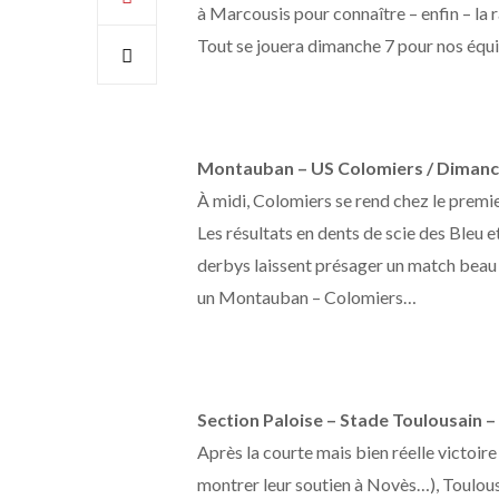
à Marcousis pour connaître – enfin – la r
Tout se jouera dimanche 7 pour nos équi
Montauban – US Colomiers / Dimanc
À midi, Colomiers se rend chez le premi
Les résultats en dents de scie des Bleu e
derbys laissent présager un match beau 
un Montauban – Colomiers…
Section Paloise – Stade Toulousain 
Après la courte mais bien réelle victoir
montrer leur soutien à Novès…), Toulouse