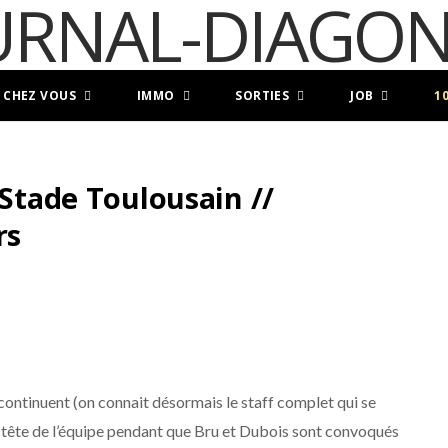
 CHEZ VOUS
IMMO
SORTIES
JOB
1
 Stade Toulousain //
rs
continuent (on connait désormais le staff complet qui se
a tête de l’équipe pendant que Bru et Dubois sont convoqués