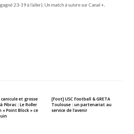
gagné 23-19 à l’aller). Un match à suivre sur Canal +.
 canicule et grosse
[Foot] USC Football & GRETA
 Pibrac : Le Roller
Toulouse : un partenariat au
 « Point Block » ce
service de l’avenir
juin