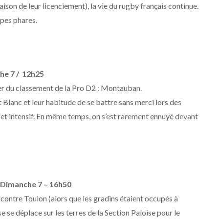
aison de leur licenciement), la vie du rugby français continue.
pes phares.
he 7 / 12h25
er du classement de la Pro D2 : Montauban.
t Blanc et leur habitude de se battre sans merci lors des
et intensif. En même temps, on s’est rarement ennuyé devant
– Dimanche 7 – 16h50
e contre Toulon (alors que les gradins étaient occupés à
 se déplace sur les terres de la Section Paloise pour le